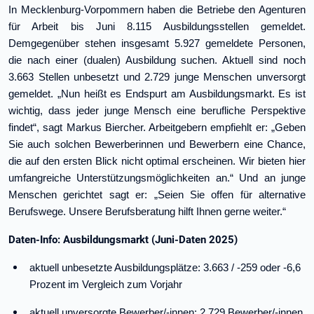
In Mecklenburg-Vorpommern haben die Betriebe den Agenturen
für Arbeit bis Juni 8.115 Ausbildungsstellen gemeldet.
Demgegenüber stehen insgesamt 5.927 gemeldete Personen,
die nach einer (dualen) Ausbildung suchen. Aktuell sind noch
3.663 Stellen unbesetzt und 2.729 junge Menschen unversorgt
gemeldet. „Nun heißt es Endspurt am Ausbildungsmarkt. Es ist
wichtig, dass jeder junge Mensch eine berufliche Perspektive
findet“, sagt Markus Biercher. Arbeitgebern empfiehlt er: „Geben
Sie auch solchen Bewerberinnen und Bewerbern eine Chance,
die auf den ersten Blick nicht optimal erscheinen. Wir bieten hier
umfangreiche Unterstützungsmöglichkeiten an.“ Und an junge
Menschen gerichtet sagt er: „Seien Sie offen für alternative
Berufswege. Unsere Berufsberatung hilft Ihnen gerne weiter.“
Daten-Info: Ausbildungsmarkt (Juni-Daten 2025)
aktuell unbesetzte Ausbildungsplätze: 3.663 / -259 oder -6,6
Prozent im Vergleich zum Vorjahr
aktuell unversorgte Bewerber/-innen: 2.729 Bewerber/-innen