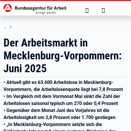
Hauptnavigation
zu den Hauptinhalten springen
Suche
Anmelden
Der Arbeitsmarkt in
Mecklenburg-Vorpommern:
Juni 2025
• Aktuell gibt es 63.600 Arbeitslose in Mecklenburg-
Vorpommern, die Arbeitslosenquote liegt bei 7,8 Prozent
• Im Vergleich mit dem Vormonat Mai sinkt die Zahl der
Arbeitslosen saisonal typisch um 270 oder 0,4 Prozent
• Gegenüber dem Monat Juni des Vorjahres ist die
Arbeitslosigkeit um 2,8 Prozent oder 1.700 gestiegen
• „In Mecklenburg-Vorpommern setzte sich die