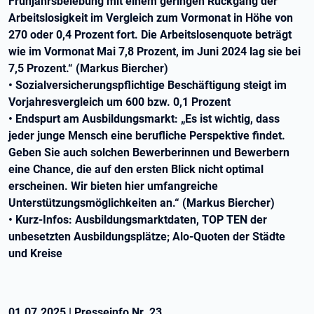
Frühjahrsbelebung mit einem geringen Rückgang der
Arbeitslosigkeit im Vergleich zum Vormonat in Höhe von
270 oder 0,4 Prozent fort. Die Arbeitslosenquote beträgt
wie im Vormonat Mai 7,8 Prozent, im Juni 2024 lag sie bei
7,5 Prozent.“ (Markus Biercher)
• Sozialversicherungspflichtige Beschäftigung steigt im
Vorjahresvergleich um 600 bzw. 0,1 Prozent
• Endspurt am Ausbildungsmarkt: „Es ist wichtig, dass
jeder junge Mensch eine berufliche Perspektive findet.
Geben Sie auch solchen Bewerberinnen und Bewerbern
eine Chance, die auf den ersten Blick nicht optimal
erscheinen. Wir bieten hier umfangreiche
Unterstützungsmöglichkeiten an.“ (Markus Biercher)
• Kurz-Infos: Ausbildungsmarktdaten, TOP TEN der
unbesetzten Ausbildungsplätze; Alo-Quoten der Städte
und Kreise
01.07.2025
|
Presseinfo Nr.
23