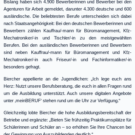
Bislang haben sich 4.900 Bewerberinnen und Bewerber bei den
Agenturen für Arbeit gemeldet, darunter 4.300 deutsche und 600
ausländische. Die beliebtesten Berufe unterscheiden sich dabei
nach Staatsangehörigkeit: Bei den deutschen Bewerberinnen und
Bewerbern zählen Kauffrau/-mann für Büromanagement, Kfz-
Mechatroniker/-in und Tischler/-in zu den meistgewählten
Berufen. Bei den ausländischen Bewerberinnen und Bewerbern
sind neben Kauffrau/-mann für Büromanagement und Kfz-
Mechatroniker/-in auch Friseur/-in und Fachinformatiker/-in
besonders gefragt.
Biercher appellierte an die Jugendlichen: „Ich lege euch ans
Herz: Nutzt unsere Berufsberatung, die euch in allen Fragen rund
um die Ausbildung unterstützt. Auch unsere digitalen Angebote
unter ‚meinBERUF‘ stehen rund um die Uhr zur Verfügung.“
Gleichzeitig lobte Biercher die hohe Ausbildungsbereitschaft der
Betriebe und ergänzte: „Bieten Sie frühzeitig Praktikumsplätze für
Schülerinnen und Schüler an – so erhöhen Sie Ihre Chancen bei
der Gewinnung von Auszubildenden deutlich.“