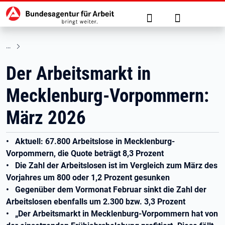
Hauptnavigation
zu den Hauptinhalten springen
Suche
Anmelden
Der Arbeitsmarkt in
Mecklenburg-Vorpommern:
März 2026
• Aktuell: 67.800 Arbeitslose in Mecklenburg-
Vorpommern, die Quote beträgt 8,3 Prozent
• Die Zahl der Arbeitslosen ist im Vergleich zum März des
Vorjahres um 800 oder 1,2 Prozent gesunken
• Gegenüber dem Vormonat Februar sinkt die Zahl der
Arbeitslosen ebenfalls um 2.300 bzw. 3,3 Prozent
• „Der Arbeitsmarkt in Mecklenburg-Vorpommern hat von