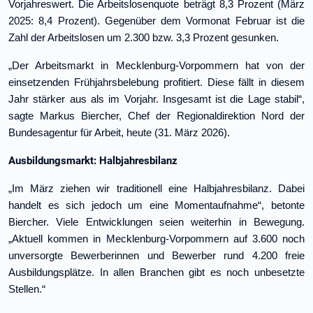
Vorjahreswert. Die Arbeitslosenquote beträgt 8,3 Prozent (März
2025: 8,4 Prozent). Gegenüber dem Vormonat Februar ist die
Zahl der Arbeitslosen um 2.300 bzw. 3,3 Prozent gesunken.
„Der Arbeitsmarkt in Mecklenburg-Vorpommern hat von der
einsetzenden Frühjahrsbelebung profitiert. Diese fällt in diesem
Jahr stärker aus als im Vorjahr. Insgesamt ist die Lage stabil“,
sagte Markus Biercher, Chef der Regionaldirektion Nord der
Bundesagentur für Arbeit, heute (31. März 2026).
Ausbildungsmarkt: Halbjahresbilanz
„Im März ziehen wir traditionell eine Halbjahresbilanz. Dabei
handelt es sich jedoch um eine Momentaufnahme“, betonte
Biercher. Viele Entwicklungen seien weiterhin in Bewegung.
„Aktuell kommen in Mecklenburg-Vorpommern auf 3.600 noch
unversorgte Bewerberinnen und Bewerber rund 4.200 freie
Ausbildungsplätze. In allen Branchen gibt es noch unbesetzte
Stellen.“