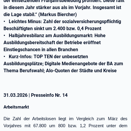
der einsetzenden Frühjahrsbelebung profitiert. Diese fällt
in diesem Jahr stärker aus als im Vorjahr. Insgesamt ist
die Lage stabil.“ (Markus Biercher)
• Leichtes Minus: Zahl der sozialversicherungspflichtig
Beschäftigten sinkt um 2.400 bzw. 0,4 Prozent
• Halbjahresbilanz am Ausbildungsmarkt: Hohe
Ausbildungsbereitschaft der Betriebe eröffnet
Einstiegschancen in allen Branchen
• Kurz-Infos: TOP TEN der unbesetzten
Ausbildungsplätze; Digitale Medienangebote der BA zum
Thema Berufswahl; Alo-Quoten der Städte und Kreise
31.03.2026
|
Presseinfo Nr.
14
Arbeitsmarkt
Die Zahl der Arbeitslosen liegt im Vergleich zum März des
Vorjahres mit 67.800 um 800 bzw. 1,2 Prozent unter dem