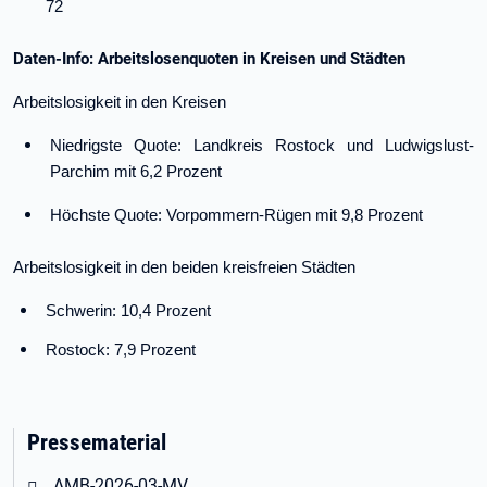
72
Daten-Info: Arbeitslosenquoten in Kreisen und Städten
Arbeitslosigkeit in den Kreisen
Niedrigste Quote: Landkreis Rostock und Ludwigslust-
Parchim mit 6,2 Prozent
Höchste Quote: Vorpommern-Rügen mit 9,8 Prozent
Arbeitslosigkeit in den beiden kreisfreien Städten
Schwerin: 10,4 Prozent
Rostock: 7,9 Prozent
Pressematerial
Öffnet in neuem Tab
AMB-2026-03-MV