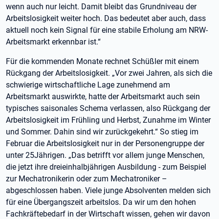
wenn auch nur leicht. Damit bleibt das Grundniveau der
Arbeitslosigkeit weiter hoch. Das bedeutet aber auch, dass
aktuell noch kein Signal für eine stabile Erholung am NRW-
Arbeitsmarkt erkennbar ist.“
Für die kommenden Monate rechnet Schüßler mit einem
Rückgang der Arbeitslosigkeit. „Vor zwei Jahren, als sich die
schwierige wirtschaftliche Lage zunehmend am
Arbeitsmarkt auswirkte, hatte der Arbeitsmarkt auch sein
typisches saisonales Schema verlassen, also Rückgang der
Arbeitslosigkeit im Frühling und Herbst, Zunahme im Winter
und Sommer. Dahin sind wir zurückgekehrt.“ So stieg im
Februar die Arbeitslosigkeit nur in der Personengruppe der
unter 25Jährigen. „Das betrifft vor allem junge Menschen,
die jetzt ihre dreieinhalbjährigen Ausbildung - zum Beispiel
zur Mechatronikerin oder zum Mechatroniker –
abgeschlossen haben. Viele junge Absolventen melden sich
für eine Übergangszeit arbeitslos. Da wir um den hohen
Fachkräftebedarf in der Wirtschaft wissen, gehen wir davon