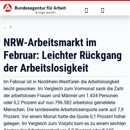
Hauptnavigation
zu den Hauptinhalten springen
Suche
Anmelden
NRW-Arbeitsmarkt im
Februar: Leichter Rückgang
der Arbeitslosigkeit
Im Februar ist in Nordrhein-Westfalen die Arbeitslosigkeit
leicht gesunken. Im Vergleich zum Vormonat sank die Zahl
der arbeitslosen Frauen und Männer um 1.434 Personen
oder 0,2 Prozent auf nun 796.582 arbeitslos gemeldete
Menschen. Die landesweite Arbeitslosenquote sank auf 7,9
Prozent. Vor einem Monat hatte die Quote 0,1 Prozent höher
gelegen. Im Vergleich zum Vorjahr kam es zu einem leichten