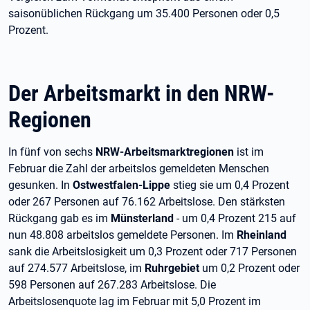
saisonüblichen Rückgang um 35.400 Personen oder 0,5
Prozent.
Der Arbeitsmarkt in den NRW-
Regionen
In fünf von sechs
NRW-Arbeitsmarktregionen
ist im
Februar die Zahl der arbeitslos gemeldeten Menschen
gesunken. In
Ostwestfalen-Lippe
stieg sie um 0,4 Prozent
oder 267 Personen auf 76.162 Arbeitslose. Den stärksten
Rückgang gab es im
Münsterland
- um 0,4 Prozent 215 auf
nun 48.808 arbeitslos gemeldete Personen. Im
Rheinland
sank die Arbeitslosigkeit um 0,3 Prozent oder 717 Personen
auf 274.577 Arbeitslose, im
Ruhrgebiet
um 0,2 Prozent oder
598 Personen auf 267.283 Arbeitslose. Die
Arbeitslosenquote lag im Februar mit 5,0 Prozent im