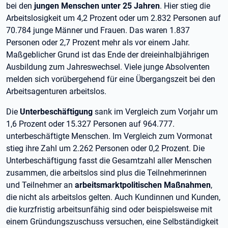
bei den
jungen Menschen unter 25 Jahren
. Hier stieg die
Arbeitslosigkeit um 4,2 Prozent oder um 2.832 Personen auf
70.784 junge Männer und Frauen. Das waren 1.837
Personen oder 2,7 Prozent mehr als vor einem Jahr.
Maßgeblicher Grund ist das Ende der dreieinhalbjährigen
Ausbildung zum Jahreswechsel. Viele junge Absolventen
melden sich vorübergehend für eine Übergangszeit bei den
Arbeitsagenturen arbeitslos.
Die
Unterbeschäftigung
sank im Vergleich zum Vorjahr um
1,6 Prozent oder 15.327 Personen auf 964.777.
unterbeschäftigte Menschen. Im Vergleich zum Vormonat
stieg ihre Zahl um 2.262 Personen oder 0,2 Prozent. Die
Unterbeschäftigung fasst die Gesamtzahl aller Menschen
zusammen, die arbeitslos sind plus die Teilnehmerinnen
und Teilnehmer an
arbeitsmarktpolitischen Maßnahmen
,
die nicht als arbeitslos gelten. Auch Kundinnen und Kunden,
die kurzfristig arbeitsunfähig sind oder beispielsweise mit
einem Gründungszuschuss versuchen, eine Selbständigkeit