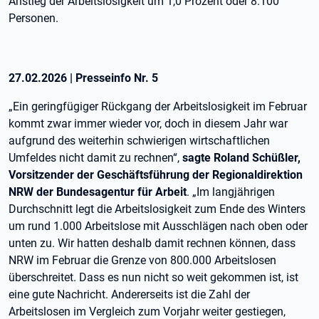
Anstieg der Arbeitslosigkeit um 1,0 Prozent oder 8.100
Personen.
27.02.2026
|
Presseinfo Nr.
5
„Ein geringfügiger Rückgang der Arbeitslosigkeit im Februar
kommt zwar immer wieder vor, doch in diesem Jahr war
aufgrund des weiterhin schwierigen wirtschaftlichen
Umfeldes nicht damit zu rechnen“,
sagte Roland Schüßler,
Vorsitzender der Geschäftsführung der Regionaldirektion
NRW der Bundesagentur für Arbeit
. „Im langjährigen
Durchschnitt legt die Arbeitslosigkeit zum Ende des Winters
um rund 1.000 Arbeitslose mit Ausschlägen nach oben oder
unten zu. Wir hatten deshalb damit rechnen können, dass
NRW im Februar die Grenze von 800.000 Arbeitslosen
überschreitet. Dass es nun nicht so weit gekommen ist, ist
eine gute Nachricht. Andererseits ist die Zahl der
Arbeitslosen im Vergleich zum Vorjahr weiter gestiegen,