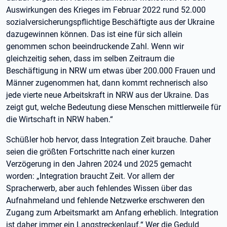
Auswirkungen des Krieges im Februar 2022 rund 52.000
sozialversicherungspflichtige Beschäftigte aus der Ukraine
dazugewinnen können. Das ist eine für sich allein
genommen schon beeindruckende Zahl. Wenn wir
gleichzeitig sehen, dass im selben Zeitraum die
Beschäftigung in NRW um etwas über 200.000 Frauen und
Männer zugenommen hat, dann kommt rechnerisch also
jede vierte neue Arbeitskraft in NRW aus der Ukraine. Das
zeigt gut, welche Bedeutung diese Menschen mittlerweile für
die Wirtschaft in NRW haben.“
Schüßler hob hervor, dass Integration Zeit brauche. Daher
seien die größten Fortschritte nach einer kurzen
Verzögerung in den Jahren 2024 und 2025 gemacht
worden: „Integration braucht Zeit. Vor allem der
Spracherwerb, aber auch fehlendes Wissen über das
Aufnahmeland und fehlende Netzwerke erschweren den
Zugang zum Arbeitsmarkt am Anfang erheblich. Integration
ist daher immer ein Langstreckenlauf.“ Wer die Geduld