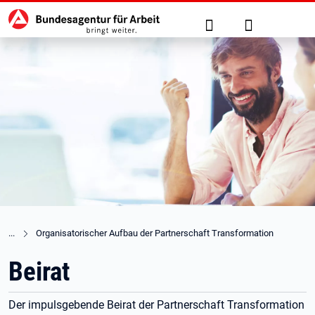
Hauptnavigation
zu den Hauptinhalten springen
Suche
Anmelden
Organisatorischer Aufbau der Partnerschaft Transformation
Beirat
Der impulsgebende Beirat der Partnerschaft Transformation