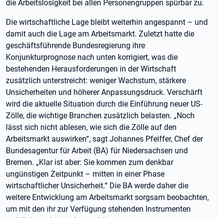
die Arbeitslosigkeit bei allen Personengruppen spürbar zu.
Die wirtschaftliche Lage bleibt weiterhin angespannt – und
damit auch die Lage am Arbeitsmarkt. Zuletzt hatte die
geschäftsführende Bundesregierung ihre
Konjunkturprognose nach unten korrigiert, was die
bestehenden Herausforderungen in der Wirtschaft
zusätzlich unterstreicht: weniger Wachstum, stärkere
Unsicherheiten und höherer Anpassungsdruck. Verschärft
wird die aktuelle Situation durch die Einführung neuer US-
Zölle, die wichtige Branchen zusätzlich belasten. „Noch
lässt sich nicht ablesen, wie sich die Zölle auf den
Arbeitsmarkt auswirken“, sagt Johannes Pfeiffer, Chef der
Bundesagentur für Arbeit (BA) für Niedersachsen und
Bremen. „Klar ist aber: Sie kommen zum denkbar
ungünstigen Zeitpunkt – mitten in einer Phase
wirtschaftlicher Unsicherheit.“ Die BA werde daher die
weitere Entwicklung am Arbeitsmarkt sorgsam beobachten,
um mit den ihr zur Verfügung stehenden Instrumenten