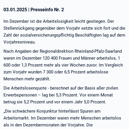
03.01.2025
|
Presseinfo Nr.
2
Im Dezember ist die Arbeitslosigkeit leicht gestiegen. Der
Stellenrückgang gegenüber dem Vorjahr setzte sich fort und die
Zahl der sozialversicherungspflichtig Beschäftigten lag auf dem
Vorjahresniveau.
Nach Angaben der Regionaldirektion Rheinland-Pfalz-Saarland
waren im Dezember 120 400 Frauen und Männer arbeitslos, 1
600 oder 1,3 Prozent mehr als vier Wochen zuvor. Im Vergleich
zum Vorjahr wurden 7 300 oder 6,5 Prozent arbeitslose
Menschen mehr gezählt.
Die Arbeitslosenquote - berechnet auf der Basis aller zivilen
Erwerbspersonen – lag bei 5,3 Prozent. Vor einem Monat
betrug sie 5,2 Prozent und vor einem Jahr 5,0 Prozent.
„Die schwächere Konjunktur hinterlässt Spuren am
Arbeitsmarkt. Im Dezember waren mehr Menschen arbeitslos
als in den Dezembermonaten der Vorjahre. Die