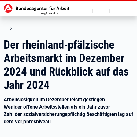
Hauptnavigation
zu den Hauptinhalten springen
Suche
Anmelden
Der rheinland-pfälzische
Arbeitsmarkt im Dezember
2024 und Rückblick auf das
Jahr 2024
Arbeitslosigkeit im Dezember leicht gestiegen
Weniger offene Arbeitsstellen als ein Jahr zuvor
Zahl der sozialversicherungspflichtig Beschäftigten lag auf
dem Vorjahresniveau