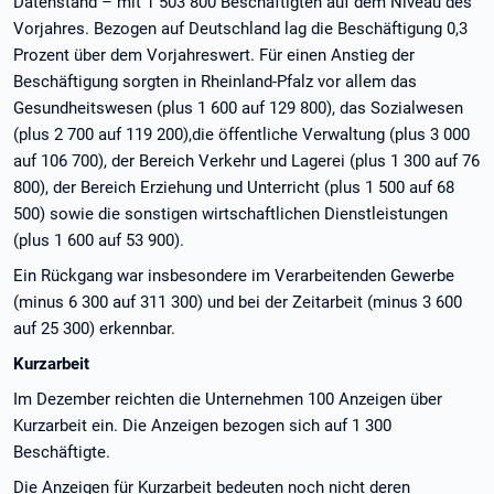
Datenstand – mit 1 503 800 Beschäftigten auf dem Niveau des
Vorjahres. Bezogen auf Deutschland lag die Beschäftigung 0,3
Prozent über dem Vorjahreswert. Für einen Anstieg der
Beschäftigung sorgten in Rheinland-Pfalz vor allem das
Gesundheitswesen (plus 1 600 auf 129 800), das Sozialwesen
(plus 2 700 auf 119 200),die öffentliche Verwaltung (plus 3 000
auf 106 700), der Bereich Verkehr und Lagerei (plus 1 300 auf 76
800), der Bereich Erziehung und Unterricht (plus 1 500 auf 68
500) sowie die sonstigen wirtschaftlichen Dienstleistungen
(plus 1 600 auf 53 900).
Ein Rückgang war insbesondere im Verarbeitenden Gewerbe
(minus 6 300 auf 311 300) und bei der Zeitarbeit (minus 3 600
auf 25 300) erkennbar.
Kurzarbeit
Im Dezember reichten die Unternehmen 100 Anzeigen über
Kurzarbeit ein. Die Anzeigen bezogen sich auf 1 300
Beschäftigte.
Die Anzeigen für Kurzarbeit bedeuten noch nicht deren