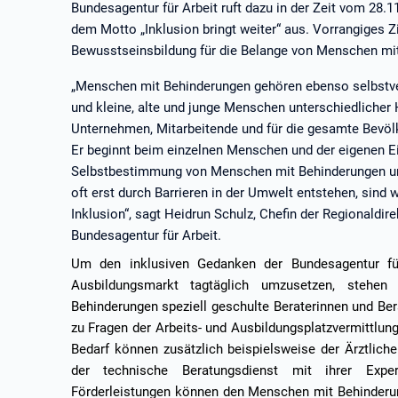
Bundesagentur für Arbeit ruft dazu in der Zeit vom 28.
dem Motto „Inklusion bringt weiter“ aus. Vorrangiges Zie
Bewusstseinsbildung für die Belange von Menschen mi
„Menschen mit Behinderungen gehören ebenso selbstver
und kleine, alte und junge Menschen unterschiedlicher He
Unternehmen, Mitarbeitende und für die gesamte Bevölker
Er beginnt beim einzelnen Menschen und der eigenen Ei
Selbstbestimmung von Menschen mit Behinderungen un
oft erst durch Barrieren in der Umwelt entstehen, sind
Inklusion“, sagt Heidrun Schulz, Chefin der Regionaldir
Bundesagentur für Arbeit.
Um den inklusiven Gedanken der Bundesagentur für
Ausbildungsmarkt tagtäglich umzusetzen, stehe
Behinderungen speziell geschulte Beraterinnen und Ber
zu Fragen der Arbeits- und Ausbildungsplatzvermittlung
Bedarf können zusätzlich beispielsweise der Ärztlich
der technische Beratungsdienst mit ihrer Exper
Förderleistungen können den Menschen mit Behinderu