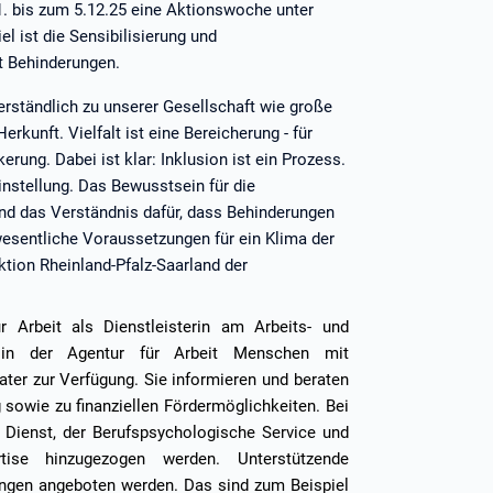
11. bis zum 5.12.25 eine Aktionswoche unter
l ist die Sensibilisierung und
t Behinderungen.
ständlich zu unserer Gesellschaft wie große
rkunft. Vielfalt ist eine Bereicherung - für
ung. Dabei ist klar: Inklusion ist ein Prozess.
nstellung. Das Bewusstsein für die
d das Verständnis dafür, dass Behinderungen
 wesentliche Voraussetzungen für ein Klima der
ektion Rheinland-Pfalz-Saarland der
 Arbeit als Dienstleisterin am Arbeits- und
n in der Agentur für Arbeit Menschen mit
ater zur Verfügung. Sie informieren und beraten
 sowie zu finanziellen Fördermöglichkeiten. Bei
e Dienst, der Berufspsychologische Service und
tise hinzugezogen werden. Unterstützende
ngen angeboten werden. Das sind zum Beispiel