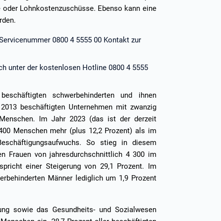
e oder Lohnkostenzuschüsse. Ebenso kann eine
rden.
n Servicenummer 0800 4 5555 00 Kontakt zur
ch unter der kostenlosen Hotline 0800 4 5555
beschäftigten schwerbehinderten und ihnen
r 2013 beschäftigten Unternehmen mit zwanzig
Menschen. Im Jahr 2023 (das ist der derzeit
400 Menschen mehr (plus 12,2 Prozent) als im
Beschäftigungsaufwuchs. So stieg in diesem
en Frauen von jahresdurchschnittlich 4 300 im
pricht einer Steigerung von 29,1 Prozent. Im
werbehinderten Männer lediglich um 1,9 Prozent
tung sowie das Gesundheits- und Sozialwesen