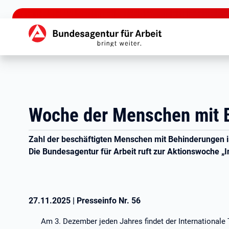
zu den Hauptinhalten springen
Hauptnavigation
Woche der Menschen mit 
Zahl der beschäftigten Menschen mit Behinderungen is
Die Bundesagentur für Arbeit ruft zur Aktionswoche „In
27.11.2025
|
Presseinfo Nr.
56
Am 3. Dezember jeden Jahres findet der Internationale