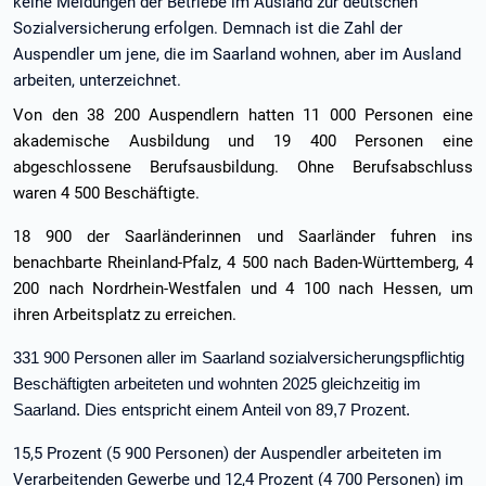
keine Meldungen der Betriebe im Ausland zur deutschen
Sozialversicherung erfolgen. Demnach ist die Zahl der
Auspendler um jene, die im Saarland wohnen, aber im Ausland
arbeiten, unterzeichnet.
Von den 38 200 Auspendlern hatten 11 000 Personen eine
akademische Ausbildung und 19 400 Personen eine
abgeschlossene Berufsausbildung. Ohne Berufsabschluss
waren 4 500 Beschäftigte.
18 900 der Saarländerinnen und Saarländer fuhren ins
benachbarte Rheinland-Pfalz, 4 500 nach Baden-Württemberg, 4
200 nach Nordrhein-Westfalen und 4 100 nach Hessen, um
ihren Arbeitsplatz zu erreichen.
331 900 Personen aller im Saarland sozialversicherungspflichtig
Beschäftigten arbeiteten und wohnten 2025 gleichzeitig im
Saarland. Dies entspricht einem Anteil von 89,7 Prozent.
15,5 Prozent (5 900 Personen) der Auspendler arbeiteten im
Verarbeitenden Gewerbe und 12,4 Prozent (4 700 Personen) im