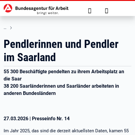
Hauptnavigation
zu den Hauptinhalten springen
Suche
Anmelden
Pendlerinnen und Pendler
im Saarland
55 300 Beschäftigte pendelten zu ihrem Arbeitsplatz an
die Saar
38 200 Saarländerinnen und Saarländer arbeiteten in
anderen Bundesländern
27.03.2026
|
Presseinfo Nr.
14
Im Jahr 2025, das sind die derzeit aktuellsten Daten, kamen 55