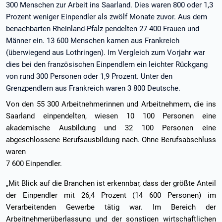
300 Menschen zur Arbeit ins Saarland. Dies waren 800 oder 1,3
Prozent weniger Einpendler als zwölf Monate zuvor. Aus dem
benachbarten Rheinland-Pfalz pendelten 27 400 Frauen und
Männer ein. 13 600 Menschen kamen aus Frankreich
(überwiegend aus Lothringen). Im Vergleich zum Vorjahr war
dies bei den französischen Einpendlern ein leichter Rückgang
von rund 300 Personen oder 1,9 Prozent. Unter den
Grenzpendlern aus Frankreich waren 3 800 Deutsche.
Von den 55 300 Arbeitnehmerinnen und Arbeitnehmern, die ins
Saarland einpendelten, wiesen 10 100 Personen eine
akademische Ausbildung und 32 100 Personen eine
abgeschlossene Berufsausbildung nach. Ohne Berufsabschluss
waren
7 600 Einpendler.
„Mit Blick auf die Branchen ist erkennbar, dass der größte Anteil
der Einpendler mit 26,4 Prozent (14 600 Personen) im
Verarbeitenden Gewerbe tätig war. Im Bereich der
Arbeitnehmerüberlassung und der sonstigen wirtschaftlichen