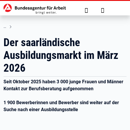
Hauptnavigation
zu den Hauptinhalten springen
Suche
Anmelden
Der saarländische
Ausbildungsmarkt im März
2026
Seit Oktober 2025 haben 3 000 junge Frauen und Männer
Kontakt zur Berufsberatung aufgenommen
1 900 Bewerberinnen und Bewerber sind weiter auf der
Suche nach einer Ausbildungsstelle