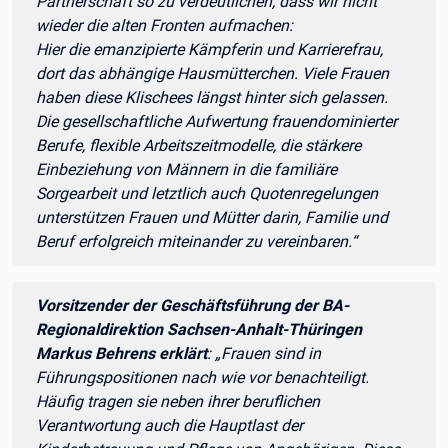
Partnerschaft so zu verdeutlichen, dass wir nicht
wieder die alten Fronten aufmachen:
Hier die emanzipierte Kämpferin und Karrierefrau,
dort das abhängige Hausmütterchen. Viele Frauen
haben diese Klischees längst hinter sich gelassen.
Die gesellschaftliche Aufwertung frauendominierter
Berufe, flexible Arbeitszeitmodelle, die stärkere
Einbeziehung von Männern in die familiäre
Sorgearbeit und letztlich auch Quotenregelungen
unterstützen Frauen und Mütter darin, Familie und
Beruf erfolgreich miteinander zu vereinbaren.“
Zitat:
Vorsitzender der Geschäftsführung der BA-
Regionaldirektion Sachsen-Anhalt-Thüringen
Markus Behrens erklärt
: „Frauen sind in
Führungspositionen nach wie vor benachteiligt.
Häufig tragen sie neben ihrer beruflichen
Verantwortung auch die Hauptlast der