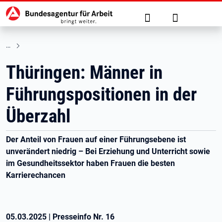
Hauptnavigation
zu den Hauptinhalten springen
Suche
Anmelden
Thüringen: Männer in
Führungspositionen in der
Überzahl
Der Anteil von Frauen auf einer Führungsebene ist
unverändert niedrig – Bei Erziehung und Unterricht sowie
im Gesundheitssektor haben Frauen die besten
Karrierechancen
05.03.2025
|
Presseinfo Nr.
16