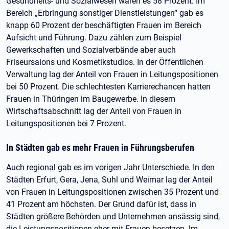
Gesundheits- und Sozialwesen waren es 58 Prozent. Im
Bereich „Erbringung sonstiger Dienstleistungen“ gab es
knapp 60 Prozent der beschäftigten Frauen im Bereich
Aufsicht und Führung. Dazu zählen zum Beispiel
Gewerkschaften und Sozialverbände aber auch
Friseursalons und Kosmetikstudios. In der Öffentlichen
Verwaltung lag der Anteil von Frauen in Leitungspositionen
bei 50 Prozent. Die schlechtesten Karrierechancen hatten
Frauen in Thüringen im Baugewerbe. In diesem
Wirtschaftsabschnitt lag der Anteil von Frauen in
Leitungspositionen bei 7 Prozent.
In Städten gab es mehr Frauen in Führungsberufen
Auch regional gab es im vorigen Jahr Unterschiede. In den
Städten Erfurt, Gera, Jena, Suhl und Weimar lag der Anteil
von Frauen in Leitungspositionen zwischen 35 Prozent und
41 Prozent am höchsten. Der Grund dafür ist, dass in
Städten größere Behörden und Unternehmen ansässig sind,
die Leistungspositionen eher mit Frauen besetzen. Im