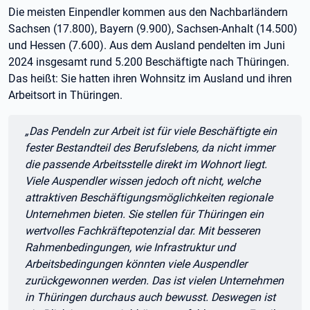
Die meisten Einpendler kommen aus den Nachbarländern
Sachsen (17.800), Bayern (9.900), Sachsen-Anhalt (14.500)
und Hessen (7.600). Aus dem Ausland pendelten im Juni
2024 insgesamt rund 5.200 Beschäftigte nach Thüringen.
Das heißt: Sie hatten ihren Wohnsitz im Ausland und ihren
Arbeitsort in Thüringen.
Zitat:
„Das Pendeln zur Arbeit ist für viele Beschäftigte ein
fester Bestandteil des Berufslebens, da nicht immer
die passende Arbeitsstelle direkt im Wohnort liegt.
Viele Auspendler wissen jedoch oft nicht, welche
attraktiven Beschäftigungsmöglichkeiten regionale
Unternehmen bieten. Sie stellen für Thüringen ein
wertvolles Fachkräftepotenzial dar. Mit besseren
Rahmenbedingungen, wie Infrastruktur und
Arbeitsbedingungen könnten viele Auspendler
zurückgewonnen werden. Das ist vielen Unternehmen
in Thüringen durchaus auch bewusst. Deswegen ist