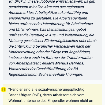
ein Blick in unsere Jobbörse empfehlenswert. Es gilt,
gemeinsam mit allen Akteuren des regionalen
Arbeitsmarktes, Arbeitsplätze zukunftsfähig und
ansprechend zu gestalten. Die Arbeitsagenturen
bieten umfassende Unterstützung für Arbeitnehmer
und Unternehmen. Das Dienstleistungsangebot
umfasst die Beratung in Aus- und Weiterbildung, die
Nutzung gesetzlicher Fördermöglichkeiten oder durch
die Entwicklung beruflicher Perspektiven nach der
Kindererziehung oder der Pflege von Angehörigen,
insbesondere auch im Rahmen der Transformation
von Arbeitsplätzen“, erklärte
Markus Behrens
,
Vorsitzender der Geschäftsführung der BA-
Regionaldirektion Sachsen-Anhalt-Thüringen.
Tipp:
*Pendler sind alle sozialversicherungspflichtig
Beschäftigten (svB), deren Arbeitsort sich vom
Wohnort unterscheidet. Einpendler wohnen nicht an