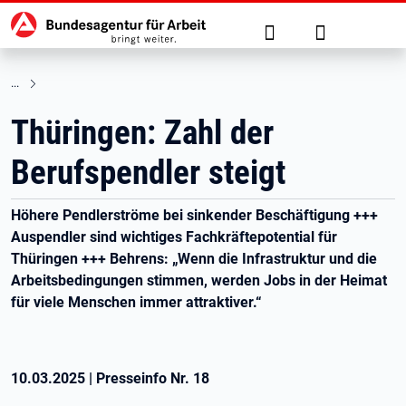
Hauptnavigation
zu den Hauptinhalten springen
Suche
Anmelden
Thüringen: Zahl der
Berufspendler steigt
Höhere Pendlerströme bei sinkender Beschäftigung +++
Auspendler sind wichtiges Fachkräftepotential für
Thüringen +++ Behrens: „Wenn die Infrastruktur und die
Arbeitsbedingungen stimmen, werden Jobs in der Heimat
für viele Menschen immer attraktiver.“
10.03.2025
|
Presseinfo Nr.
18