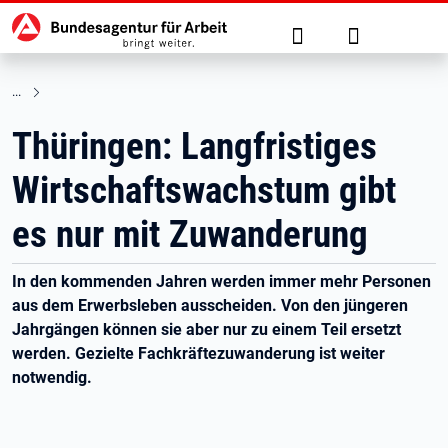
Hauptnavigation
zu den Hauptinhalten springen
Suche
Anmelden
Thüringen: Langfristiges
Wirtschaftswachstum gibt
es nur mit Zuwanderung
In den kommenden Jahren werden immer mehr Personen
aus dem Erwerbsleben ausscheiden. Von den jüngeren
Jahrgängen können sie aber nur zu einem Teil ersetzt
werden. Gezielte Fachkräftezuwanderung ist weiter
notwendig.