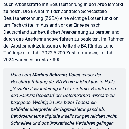
auch Arbeitskräfte mit Berufserfahrung in den Arbeitsmarkt
zu holen. Die BA hat mit der Zentralen Servicestelle
Berufsanerkennung (ZSBA) eine wichtige Lotsenfunktion,
um Fachkräfte im Ausland vor der Einreise nach
Deutschland zur beruflichen Anerkennung zu beraten und
durch das Anerkennungsverfahren zu begleiten. Im Rahmen
der Arbeitsmarktzulassung erteilte die BA für das Land
Thüringen im Jahr 2022 5.200 Zustimmungen, im Jahr
2024 waren es bereits 7.800.
Zitat:
Dazu sagt
Markus Behrens
, Vorsitzender der
Geschäftsführung der BA Regionaldirektion in Halle:
„Gezielte Zuwanderung ist ein zentraler Baustein, um
den Fachkräftebedarf der Unternehmen wirksam zu
begegnen. Wichtig ist uns beim Thema ein
behördenübergreifender Digitalisierungsschub.
Behördeninterne digitale Insellösungen reichen nicht.
Schnellere und unbürokratische Verfahren gelingen