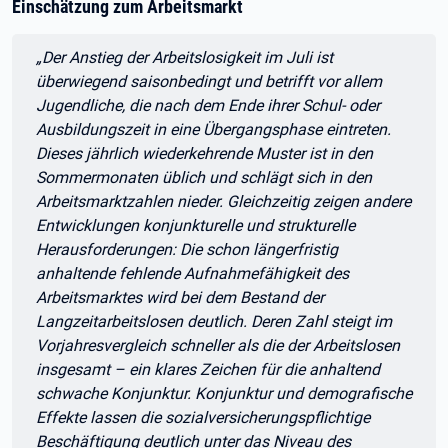
Einschätzung zum Arbeitsmarkt
Zitat:
„Der Anstieg der Arbeitslosigkeit im Juli ist
überwiegend saisonbedingt und betrifft vor allem
Jugendliche, die nach dem Ende ihrer Schul- oder
Ausbildungszeit in eine Übergangsphase eintreten.
Dieses jährlich wiederkehrende Muster ist in den
Sommermonaten üblich und schlägt sich in den
Arbeitsmarktzahlen nieder. Gleichzeitig zeigen andere
Entwicklungen konjunkturelle und strukturelle
Herausforderungen: Die schon längerfristig
anhaltende fehlende Aufnahmefähigkeit des
Arbeitsmarktes wird bei dem Bestand der
Langzeitarbeitslosen deutlich. Deren Zahl steigt im
Vorjahresvergleich schneller als die der Arbeitslosen
insgesamt – ein klares Zeichen für die anhaltend
schwache Konjunktur. Konjunktur und demografische
Effekte lassen die sozialversicherungspflichtige
Beschäftigung deutlich unter das Niveau des