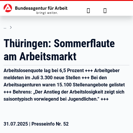
Hauptnavigation
zu den Hauptinhalten springen
Suche
Anmelden
Thüringen: Sommerflaute
am Arbeitsmarkt
Arbeitslosenquote lag bei 6,5 Prozent +++ Arbeitgeber
meldeten im Juli 3.300 neue Stellen +++ Bei den
Arbeitsagenturen waren 15.100 Stellenangebote gelistet
+++ Behrens: „Der Anstieg der Arbeitslosigkeit zeigt sich
saisontypisch vorwiegend bei Jugendlichen.“ +++
31.07.2025
|
Presseinfo Nr.
52