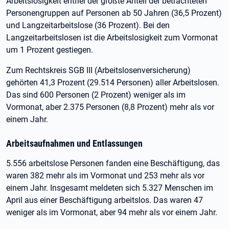
Arbeitslosigkeit entfiel der größte Anteil der betrachteten
Personengruppen auf Personen ab 50 Jahren (36,5 Prozent)
und Langzeitarbeitslose (36 Prozent). Bei den
Langzeitarbeitslosen ist die Arbeitslosigkeit zum Vormonat
um 1 Prozent gestiegen.
Zum Rechtskreis SGB III (Arbeitslosenversicherung)
gehörten 41,3 Prozent (29.514 Personen) aller Arbeitslosen.
Das sind 600 Personen (2 Prozent) weniger als im
Vormonat, aber 2.375 Personen (8,8 Prozent) mehr als vor
einem Jahr.
Arbeitsaufnahmen und Entlassungen
5.556 arbeitslose Personen fanden eine Beschäftigung, das
waren 382 mehr als im Vormonat und 253 mehr als vor
einem Jahr. Insgesamt meldeten sich 5.327 Menschen im
April aus einer Beschäftigung arbeitslos. Das waren 47
weniger als im Vormonat, aber 94 mehr als vor einem Jahr.