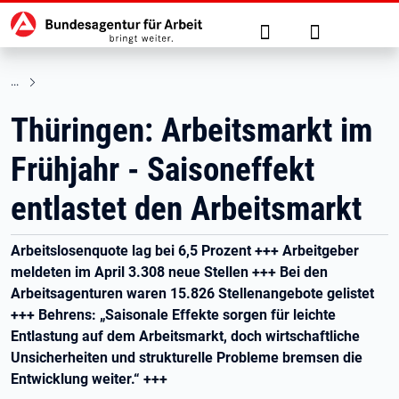
Hauptnavigation
zu den Hauptinhalten springen
Suche
Anmelden
Thüringen: Arbeitsmarkt im
Frühjahr - Saisoneffekt
entlastet den Arbeitsmarkt
Arbeitslosenquote lag bei 6,5 Prozent +++ Arbeitgeber
meldeten im April 3.308 neue Stellen +++ Bei den
Arbeitsagenturen waren 15.826 Stellenangebote gelistet
+++ Behrens: „Saisonale Effekte sorgen für leichte
Entlastung auf dem Arbeitsmarkt, doch wirtschaftliche
Unsicherheiten und strukturelle Probleme bremsen die
Entwicklung weiter.“ +++