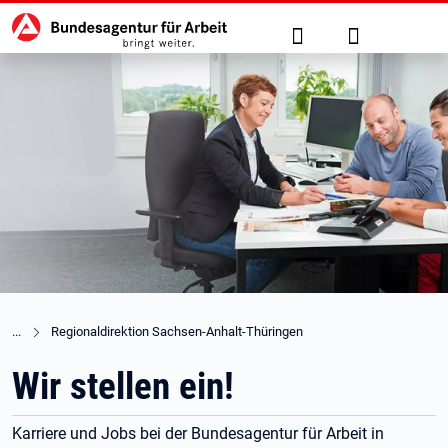
Hauptnavigation
zu den Hauptinhalten springen
Suche
Anmelden
Regionaldirektion Sachsen-Anhalt-Thüringen
Wir stellen ein!
Karriere und Jobs bei der Bundesagentur für Arbeit in