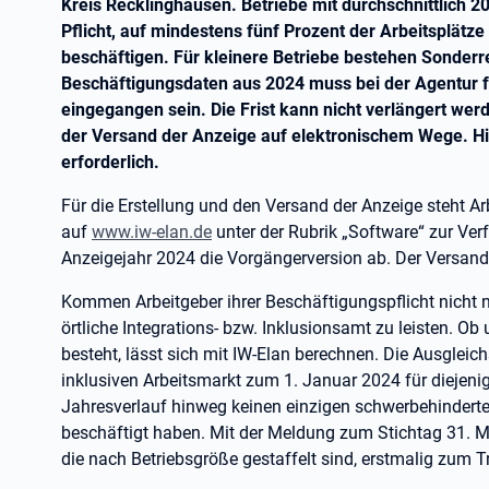
Kreis Recklinghausen. Betriebe mit durchschnittlich 2
Pflicht, auf mindestens fünf Prozent der Arbeitsplät
beschäftigen. Für kleinere Betriebe bestehen Sonderr
Beschäftigungsdaten aus 2024 muss bei der Agentur f
eingegangen sein. Die Frist kann nicht verlängert wer
der Versand der Anzeige auf elektronischem Wege. Hie
erforderlich.
Für die Erstellung und den Versand der Anzeige steht Ar
auf
www.iw-elan.de
unter der Rubrik „Software“ zur Ver
Anzeigejahr 2024 die Vorgängerversion ab. Der Versand 
Kommen Arbeitgeber ihrer Beschäftigungspflicht nicht 
örtliche Integrations- bzw. Inklusionsamt zu leisten. Ob
besteht, lässt sich mit IW-Elan berechnen. Die Ausglei
inklusiven Arbeitsmarkt zum 1. Januar 2024 für diejenig
Jahresverlauf hinweg keinen einzigen schwerbehinderte
beschäftigt haben. Mit der Meldung zum Stichtag 31. 
die nach Betriebsgröße gestaffelt sind, erstmalig zum T