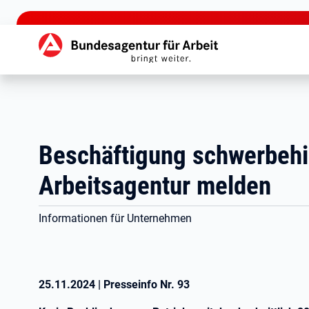
zu den Hauptinhalten springen
Hauptnavigation
Beschäftigung schwerbehi
Arbeitsagentur melden
Informationen für Unternehmen
25.11.2024
|
Presseinfo Nr.
93