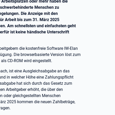
0 Arbeitsplätzen oder mehr haben die
ze schwerbehinderte Menschen zu
egelungen. Die Anzeige mit den
ür Arbeit bis zum 31. März 2025
den. Am schnellsten und einfachsten geht
rfür ist keine händische Unterschrift
beitgebern die kostenfreie Software IW-Elan
fügung. Die browserbasierte Version löst zum
als CD-ROM wird eingestellt.
nach, ist eine Ausgleichsabgabe an das
 und in welcher Höhe eine Zahlungspflicht
chsabgabe hat sich durch das Gesetz zum
en Arbeitgeber erhöht, die über den
n oder gleichgestellten Menschen
März 2025 kommen die neuen Zahlbeträge,
ragen.