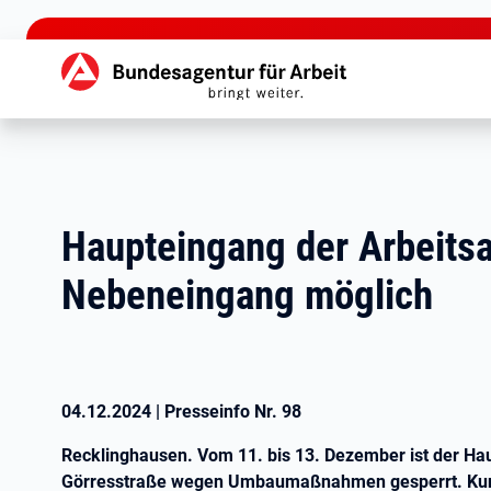
zu den Hauptinhalten springen
Hauptnavigation
Haupteingang der Arbeitsa
Nebeneingang möglich
04.12.2024
|
Presseinfo Nr.
98
Recklinghausen. Vom 11. bis 13. Dezember ist der Hau
Görresstraße wegen Umbaumaßnahmen gesperrt. Kun