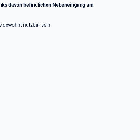
n links davon befindlichen Nebeneingang am
e gewohnt nutzbar sein.