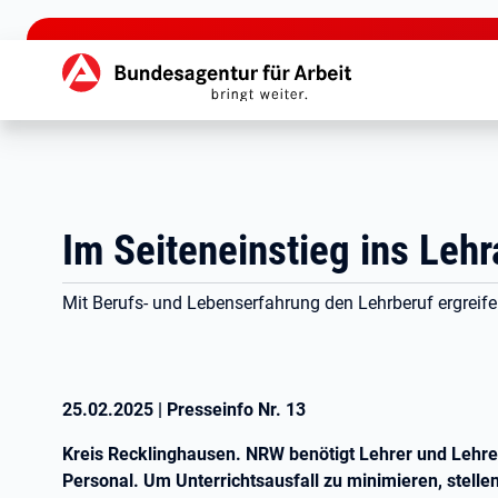
zu den Hauptinhalten springen
Hauptnavigation
Im Seiteneinstieg ins Leh
Mit Berufs- und Lebenserfahrung den Lehrberuf ergreif
25.02.2025
|
Presseinfo Nr.
13
Kreis Recklinghausen. NRW benötigt Lehrer und Lehrer
Personal. Um Unterrichtsausfall zu minimieren, stelle