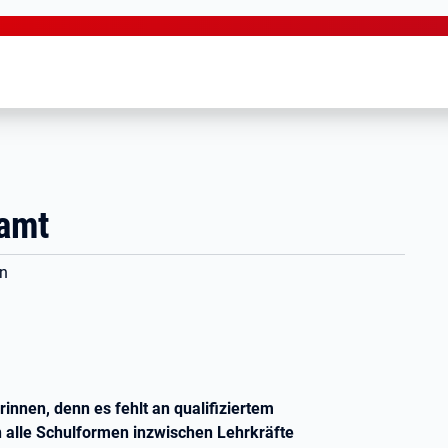
ramt
en
innen, denn es fehlt an qualifiziertem
n alle Schulformen inzwischen Lehrkräfte