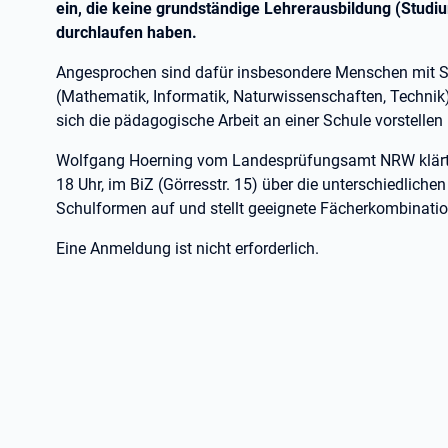
ein, die keine grundständige Lehrerausbildung (Stud
durchlaufen haben.
Angesprochen sind dafür insbesondere Menschen mit S
(Mathematik, Informatik, Naturwissenschaften, Technik)
sich die pädagogische Arbeit an einer Schule vorstelle
Wolfgang Hoerning vom Landesprüfungsamt NRW klärt 
18 Uhr, im BiZ (Görresstr. 15) über die unterschiedlic
Schulformen auf und stellt geeignete Fächerkombinatio
Eine Anmeldung ist nicht erforderlich.