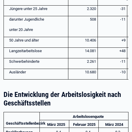
Jüngere unter 25 Jahre
2.320
-31
darunter Jugendliche
508
-11
unter 20 Jahre
50 Jahre und älter
10.406
+9
Langzeitarbeitslose
14.081
+48
Schwerbehinderte
2.261
-11
Ausländer
10.680
-10
Die Entwicklung der Arbeitslosigkeit nach
Geschäftsstellen
Arbeitslosenquote
Geschäftsstellenbezirk
März 2025
Februar 2025
März 2024