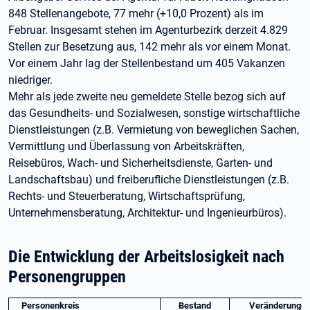
848 Stellenangebote, 77 mehr (+10,0 Prozent) als im
Februar. Insgesamt stehen im Agenturbezirk derzeit 4.829
Stellen zur Besetzung aus, 142 mehr als vor einem Monat.
Vor einem Jahr lag der Stellenbestand um 405 Vakanzen
niedriger.
Mehr als jede zweite neu gemeldete Stelle bezog sich auf
das Gesundheits- und Sozialwesen, sonstige wirtschaftliche
Dienstleistungen (z.B. Vermietung von beweglichen Sachen,
Vermittlung und Überlassung von Arbeitskräften,
Reisebüros, Wach- und Sicherheitsdienste, Garten- und
Landschaftsbau) und freiberufliche Dienstleistungen (z.B.
Rechts- und Steuerberatung, Wirtschaftsprüfung,
Unternehmensberatung, Architektur- und Ingenieurbüros).
Die Entwicklung der Arbeitslosigkeit nach
Personengruppen
Personenkreis
Bestand
Veränderunge