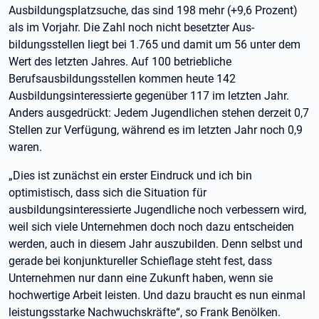
Ausbildungsplatzsuche, das sind 198 mehr (+9,6 Prozent)
als im Vorjahr. Die Zahl noch nicht besetzter Aus-
bildungsstellen liegt bei 1.765 und damit um 56 unter dem
Wert des letzten Jahres. Auf 100 betriebliche
Berufsausbildungsstellen kommen heute 142
Ausbildungsinteressierte gegenüber 117 im letzten Jahr.
Anders ausgedrückt: Jedem Jugendlichen stehen derzeit 0,7
Stellen zur Verfügung, während es im letzten Jahr noch 0,9
waren.
„Dies ist zunächst ein erster Eindruck und ich bin
optimistisch, dass sich die Situation für
ausbildungsinteressierte Jugendliche noch verbessern wird,
weil sich viele Unternehmen doch noch dazu entscheiden
werden, auch in diesem Jahr auszubilden. Denn selbst und
gerade bei konjunktureller Schieflage steht fest, dass
Unternehmen nur dann eine Zukunft haben, wenn sie
hochwertige Arbeit leisten. Und dazu braucht es nun einmal
leistungsstarke Nachwuchskräfte“, so Frank Benölken.