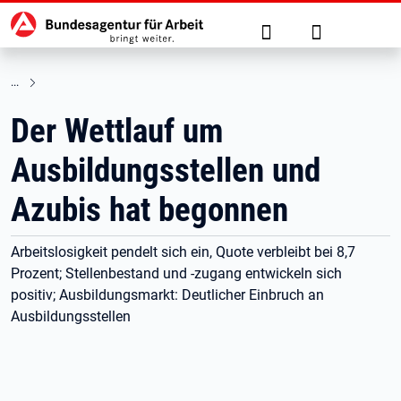
Hauptnavigation
zu den Hauptinhalten springen
Suche
Anmelden
Der Wettlauf um
Ausbildungsstellen und
Azubis hat begonnen
Arbeitslosigkeit pendelt sich ein, Quote verbleibt bei 8,7
Prozent; Stellenbestand und -zugang entwickeln sich
positiv; Ausbildungsmarkt: Deutlicher Einbruch an
Ausbildungsstellen