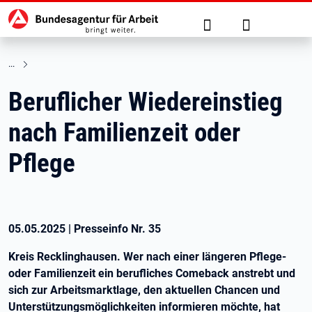
Hauptnavigation
zu den Hauptinhalten springen
Suche
Anmelden
Beruflicher Wiedereinstieg
nach Familienzeit oder
Pflege
05.05.2025
|
Presseinfo Nr.
35
Kreis Recklinghausen. Wer nach einer längeren Pflege-
oder Familienzeit ein berufliches Comeback anstrebt und
sich zur Arbeitsmarktlage, den aktuellen Chancen und
Unterstützungsmöglichkeiten informieren möchte, hat