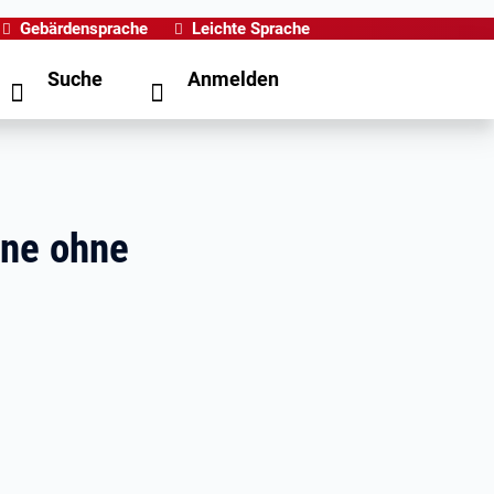
Gebärdensprache
Leichte Sprache
Suche
Anmelden
ene ohne