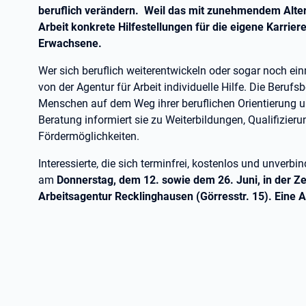
beruflich verändern. Weil das mit zunehmendem Alter ni
Arbeit konkrete Hilfestellungen für die eigene Karrie
Erwachsene.
Wer sich beruflich weiterentwickeln oder sogar noch ei
von der Agentur für Arbeit individuelle Hilfe. Die Beruf
Menschen auf dem Weg ihrer beruflichen Orientierung u
Beratung informiert sie zu Weiterbildungen, Qualifizie
Fördermöglichkeiten.
Interessierte, die sich terminfrei, kostenlos und unverb
am
Donnerstag, dem 12. sowie dem 26. Juni, in der Zei
Arbeitsagentur Recklinghausen (Görresstr. 15). Eine A