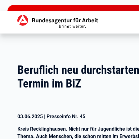
zu den Hauptinhalten springen
Hauptnavigation
Beruflich neu durchstarte
Termin im BiZ
03.06.2025
|
Presseinfo Nr.
45
Kreis Recklinghausen. Nicht nur für Jugendliche ist die
Thema. Auch Menschen, die schon mitten im Erwerbsl