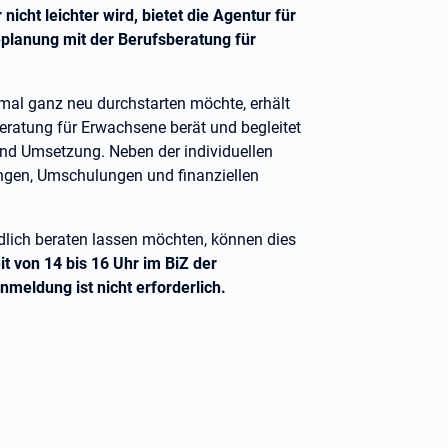
cht leichter wird, bietet die Agentur für
replanung mit der Berufsberatung für
nmal ganz neu durchstarten möchte, erhält
sberatung für Erwachsene berät und begleitet
nd Umsetzung. Neben der individuellen
rungen, Umschulungen und finanziellen
indlich beraten lassen möchten, können dies
t von 14 bis 16 Uhr im BiZ der
nmeldung ist nicht erforderlich.