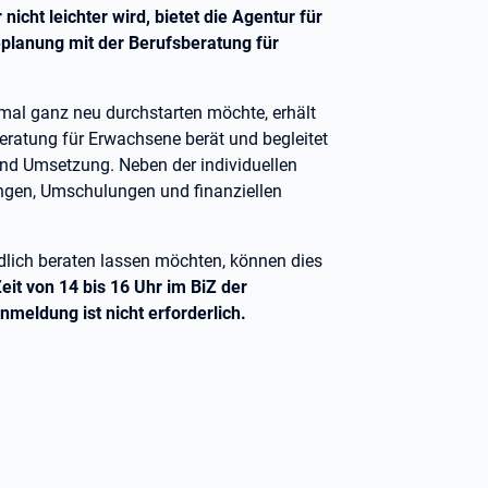
cht leichter wird, bietet die Agentur für
replanung mit der Berufsberatung für
nmal ganz neu durchstarten möchte, erhält
sberatung für Erwachsene berät und begleitet
nd Umsetzung. Neben der individuellen
rungen, Umschulungen und finanziellen
indlich beraten lassen möchten, können dies
eit von 14 bis 16 Uhr im BiZ der
nmeldung ist nicht erforderlich.