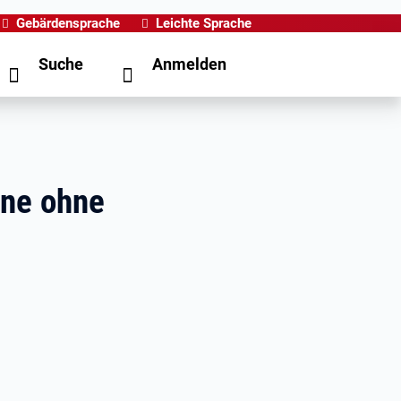
Gebärdensprache
Leichte Sprache
Suche
Anmelden
ene ohne