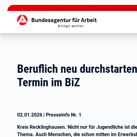
zu den Hauptinhalten springen
Hauptnavigation
Beruflich neu durchstarte
Termin im BiZ
02.01.2026
|
Presseinfo Nr.
1
Kreis Recklinghausen. Nicht nur für Jugendliche ist die
Thema. Auch Menschen, die schon mitten im Erwerbsl