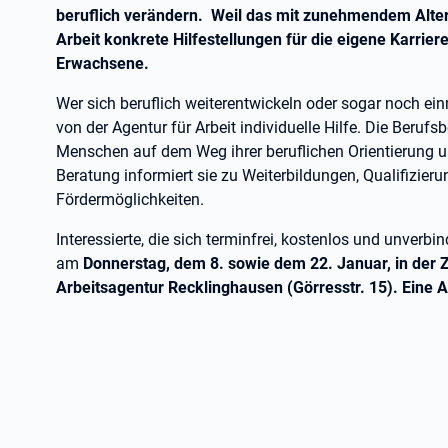
beruflich verändern. Weil das mit zunehmendem Alter ni
Arbeit konkrete Hilfestellungen für die eigene Karrie
Erwachsene.
Wer sich beruflich weiterentwickeln oder sogar noch ei
von der Agentur für Arbeit individuelle Hilfe. Die Beruf
Menschen auf dem Weg ihrer beruflichen Orientierung u
Beratung informiert sie zu Weiterbildungen, Qualifizie
Fördermöglichkeiten.
Interessierte, die sich terminfrei, kostenlos und unverb
am
Donnerstag, dem 8. sowie dem 22. Januar, in der Z
Arbeitsagentur Recklinghausen (Görresstr. 15). Eine A