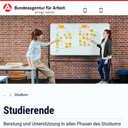
Hauptnavigation
zu den Hauptinhalten springen
Suche
Anmelden
Studium
Studierende
Beratung und Unterstützung in allen Phasen des Studiums