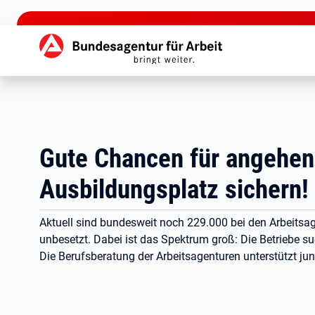
zu den Hauptinhalten springen
Hauptnavigation
Gute Chancen für angehen
Ausbildungsplatz sichern!
Aktuell sind bundesweit noch 229.000 bei den Arbeits
unbesetzt. Dabei ist das Spektrum groß: Die Betriebe s
Die Berufsberatung der Arbeitsagenturen unterstützt ju