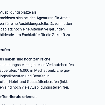
 Ausbildungsplätze als
eldeten sich bei den Agenturen für Arbeit
r für eine Ausbildungsstelle. Davon hatten
splatz noch eine Alternative gefunden.
bildende, um Fachkräfte für die Zukunft zu
erufen
okus haben sind noch zahlreiche
usbildungsstellen gibt es in Verkaufsberufen
bauberufen, 16.000 in Mechatronik, Energie-
logistikberufen und Berufen in
ufen, Hotel- und Gaststättenberufen (inkl.
 sind noch viele Ausbildungsstellen frei.
p-Ten-Berufe erlernen