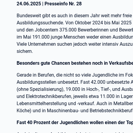
24.06.2025
|
Presseinfo Nr.
28
Bundesweit gibt es auch in diesem Jahr weit mehr freie
Ausbildungssuchende. Von Oktober 2024 bis Mai 2025 m
und den Jobcentern 375.000 Bewerberinnen und Bewerbe
im Mai 191.000 junge Menschen weder einen Ausbildung
Viele Unternehmen suchen jedoch weiter intensiv Auszu
sichern.
Besonders gute Chancen bestehen noch in Verkaufsb
Gerade in Berufen, die nicht so viele Jugendliche im F
Ausbildungsstellen unbesetzt. Fast 42.000 unbesetzte A
(ohne Spezialisierung), 19.000 in Hoch-, Tief-, und Aus
und Elektrotechnikberufen, jeweils etwa 11.000 in Lager
Lebensmittelherstellung und -verkauf. Auch in Metallber
Köche) und in Maschinenbau- und Betriebstechnikberufen
Fast 40 Prozent der Jugendlichen wollen einen der To