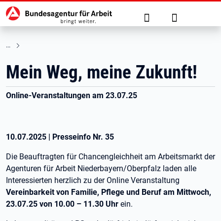
Hauptnavigation
zu den Hauptinhalten springen
Suche
Anmelden
Mein Weg, meine Zukunft!
Online-Veranstaltungen am 23.07.25
10.07.2025
|
Presseinfo Nr.
35
Die Beauftragten für Chancengleichheit am Arbeitsmarkt der
Agenturen für Arbeit Niederbayern/Oberpfalz laden alle
Interessierten herzlich zu der Online Veranstaltung
Vereinbarkeit von Familie, Pflege und Beruf am Mittwoch,
23.07.25 von 10.00 – 11.30 Uhr
ein.