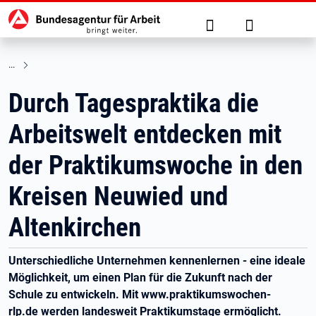
Hauptnavigation
zu den Hauptinhalten springen
Suche
Anmelden
Durch Tagespraktika die
Arbeitswelt entdecken mit
der Praktikumswoche in den
Kreisen Neuwied und
Altenkirchen
Unterschiedliche Unternehmen kennenlernen - eine ideale
Möglichkeit, um einen Plan für die Zukunft nach der
Schule zu entwickeln. Mit www.praktikumswochen-
rlp.de werden landesweit Praktikumstage ermöglicht.