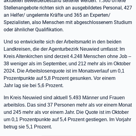
aktuellen Bewerberbestand seltener werden: 1.360 offene
Stellenangebote richten sich an ausgebildetes Personal, 427
an Helfer/ ungelernte Kräfte und 365 an Experten/
Spezialisten, also Menschen mit abgeschlossenem Studium
oder ähnlicher Qualifikation.
Und so entwickelte sich der Arbeitsmarkt in den beiden
Landkreisen, die der Agenturbezirk Neuwied umfasst: Im
Kreis Altenkirchen sind derzeit 4.248 Menschen ohne Job –
38 weniger als im September, und 212 mehr als im Oktober
2024. Die Arbeitslosenquote ist im Monatsverlauf um 0,1
Prozentpunkte auf 5,8 Prozent gesunken. Vor einem
Jahr
lag sie bei 5,6 Prozent.
Im Kreis Neuwied sind aktuell 5.493 Männer und Frauen
arbeitslos. Das sind 37 Personen mehr als vor einem Monat
und 245 mehr als vor einem Jahr. Die Quote ist im Oktober
um 0,1 Prozentpunkte auf 5,4 Prozent gestiegen. Im Vorjahr
betrug sie 5,1 Prozent.