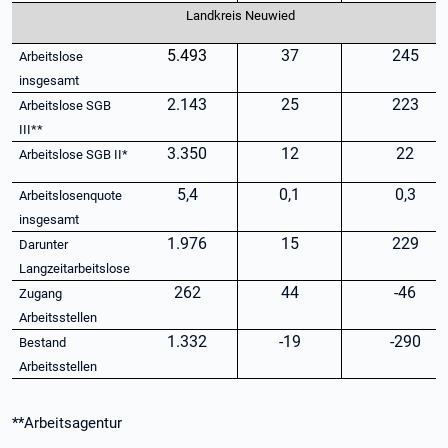
Landkreis Neuwied
5.493
37
245
Arbeitslose
insgesamt
2.143
25
223
Arbeitslose SGB
III**
3.350
12
22
Arbeitslose SGB II*
5,4
0,1
0,3
Arbeitslosenquote
insgesamt
1.976
15
229
Darunter
Langzeitarbeitslose
262
44
-46
Zugang
Arbeitsstellen
1.332
-19
-290
Bestand
Arbeitsstellen
**Arbeitsagentur