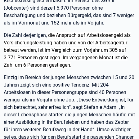
Rechtskreise gleichermaßen. Im Bereich des SGB II
(Jobcenter) sind derzeit 5.970 Personen ohne
Beschäftigung und beziehen Bürgergeld, das sind 7 weniger
als im Vormonat und 152 mehr als im Vorjahr.
Die Zahl derjenigen,
die Anspruch auf Arbeitslosengeld als
Versicherungsleistung haben und von der Arbeitsagentur
betreut werden, ist im Vergleich zum Vorjahr um 305 auf
3.771 Personen gestiegen. Im vergangenen Monat ist die
Zahl um 6 Personen gestiegen.
Einzig im Bereich der jungen Menschen zwischen 15 und 20
Jahren zeigt sich eine positive Tendenz. Mit 204
Arbeitslosen in dieser Personengruppe sind 40 Personen
weniger als im Vorjahr ohne Job. „Diese Entwicklung ist, für
sich betrachtet, sehr erfreulich“, sagt Stefanie Adam. „In
dieser Lebensphase starten die jungen Menschen häufig mit
einer Ausbildung in ihr Berufsleben und haben das Zepter
für ihren weiteren Berufsweg in der Hand“. Umso wichtiger
sei es, dass sich für den Berufsstart die passenden Chancen