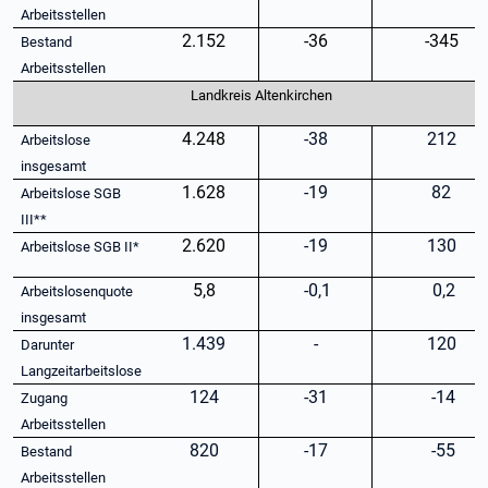
Arbeitsstellen
2.152
-36
-345
Bestand
Arbeitsstellen
Landkreis Altenkirchen
4.248
-38
212
Arbeitslose
insgesamt
1.628
-19
82
Arbeitslose SGB
III**
2.620
-19
130
Arbeitslose SGB II*
5,8
-0,1
0,2
Arbeitslosenquote
insgesamt
1.439
-
120
Darunter
Langzeitarbeitslose
124
-31
-14
Zugang
Arbeitsstellen
820
-17
-55
Bestand
Arbeitsstellen