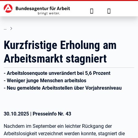
Hauptnavigation
zu den Hauptinhalten springen
Suche
Anmelden
Kurzfristige Erholung am
Arbeitsmarkt stagniert
- Arbeitslosenquote unverändert bei 5,6 Prozent
- Weniger junge Menschen arbeitslos
- Neu gemeldete Arbeitsstellen über Vorjahresniveau
30.10.2025
|
Presseinfo Nr.
43
Nachdem im September ein leichter Rückgang der
Arbeitslosigkeit verzeichnet werden konnte, stagniert die