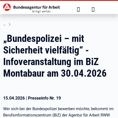
Hauptnavigation
zu den Hauptinhalten springen
Suche
Anmelden
„Bundespolizei – mit
Sicherheit vielfältig“ -
Infoveranstaltung im BiZ
Montabaur am 30.04.2026
15.04.2026
|
Presseinfo Nr.
19
Wer sich bei der Bundespolizei bewerben möchte, bekommt im
Berufsinformationszentrum (BiZ) der Agentur für Arbeit RWW