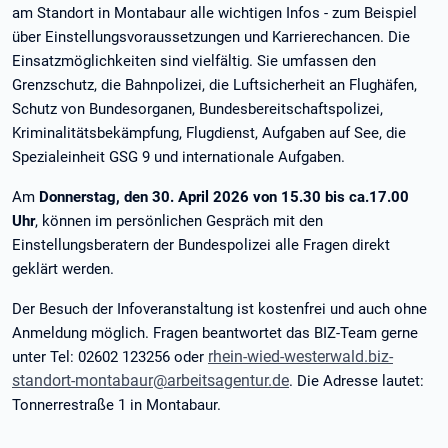
am Standort in Montabaur alle wichtigen Infos - zum Beispiel
über Einstellungsvoraussetzungen und Karrierechancen. Die
Einsatzmöglichkeiten sind vielfältig. Sie umfassen den
Grenzschutz, die Bahnpolizei, die Luftsicherheit an Flughäfen,
Schutz von Bundesorganen, Bundesbereitschaftspolizei,
Kriminalitätsbekämpfung, Flugdienst, Aufgaben auf See, die
Spezialeinheit GSG 9 und internationale Aufgaben.
Am
Donnerstag, den 30. April 2026 von 15.30 bis ca.17.00
Uhr
, können im persönlichen Gespräch mit den
Einstellungsberatern der Bundespolizei alle Fragen direkt
geklärt werden.
Der Besuch der Infoveranstaltung ist kostenfrei und auch ohne
Anmeldung möglich. Fragen beantwortet das BIZ-Team gerne
rhein-wied-westerwald.biz-
unter Tel: 02602 123256 oder
standort-montabaur@arbeitsagentur.de
. Die Adresse lautet:
Tonnerrestraße 1 in Montabaur.