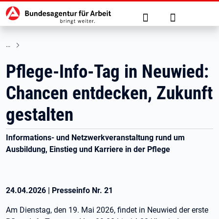
Hauptnavigation
zu den Hauptinhalten springen
Suche
Anmelden
Pflege-Info-Tag in Neuwied:
Chancen entdecken, Zukunft
gestalten
Informations- und Netzwerkveranstaltung rund um
Ausbildung, Einstieg und Karriere in der Pflege
24.04.2026
|
Presseinfo Nr.
21
Am Dienstag, den 19. Mai 2026, findet in Neuwied der erste