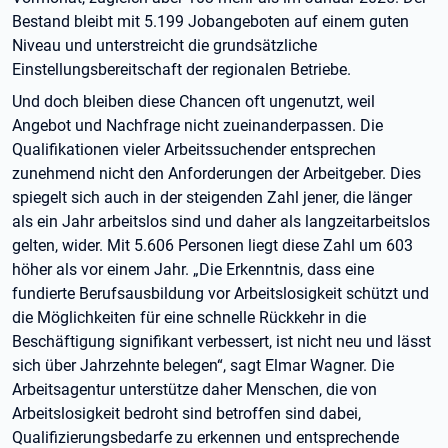
Bestand bleibt mit 5.199 Jobangeboten auf einem guten
Niveau und unterstreicht die grundsätzliche
Einstellungsbereitschaft der regionalen Betriebe.
Und doch bleiben diese Chancen oft ungenutzt, weil
Angebot und Nachfrage nicht zueinanderpassen. Die
Qualifikationen vieler Arbeitssuchender entsprechen
zunehmend nicht den Anforderungen der Arbeitgeber. Dies
spiegelt sich auch in der steigenden Zahl jener, die länger
als ein Jahr arbeitslos sind und daher als langzeitarbeitslos
gelten, wider. Mit 5.606 Personen liegt diese Zahl um 603
höher als vor einem Jahr. „Die Erkenntnis, dass eine
fundierte Berufsausbildung vor Arbeitslosigkeit schützt und
die Möglichkeiten für eine schnelle Rückkehr in die
Beschäftigung signifikant verbessert, ist nicht neu und lässt
sich über Jahrzehnte belegen“, sagt Elmar Wagner. Die
Arbeitsagentur unterstütze daher Menschen, die von
Arbeitslosigkeit bedroht sind betroffen sind dabei,
Qualifizierungsbedarfe zu erkennen und entsprechende