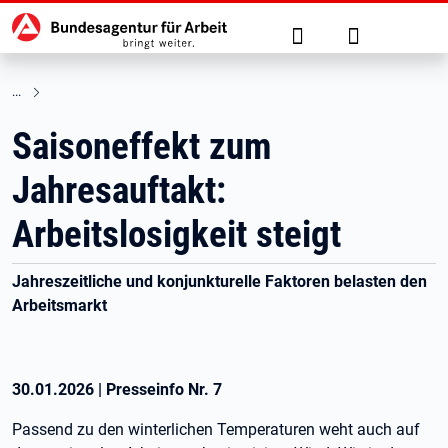
Hauptnavigation
zu den Hauptinhalten springen
Suche
Anmelden
Saisoneffekt zum
Jahresauftakt:
Arbeitslosigkeit steigt
Jahreszeitliche und konjunkturelle Faktoren belasten den
Arbeitsmarkt
30.01.2026
|
Presseinfo Nr.
7
Passend zu den winterlichen Temperaturen weht auch auf