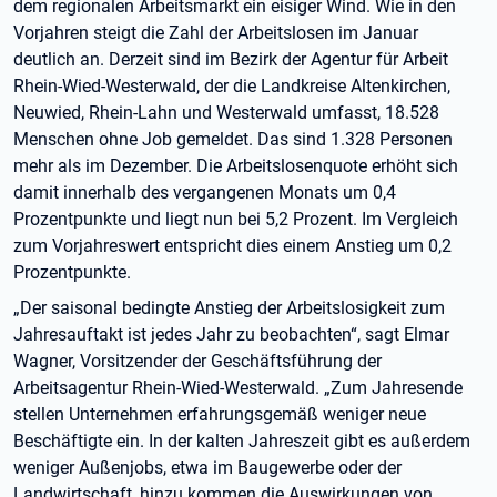
dem regionalen Arbeitsmarkt ein eisiger Wind. Wie in den
Vorjahren steigt die Zahl der Arbeitslosen im Januar
deutlich an. Derzeit sind im Bezirk der Agentur für Arbeit
Rhein-Wied-Westerwald, der die Landkreise Altenkirchen,
Neuwied, Rhein-Lahn und Westerwald umfasst, 18.528
Menschen ohne Job gemeldet. Das sind 1.328 Personen
mehr als im Dezember. Die Arbeitslosenquote erhöht sich
damit innerhalb des vergangenen Monats um 0,4
Prozentpunkte und liegt nun bei 5,2 Prozent. Im Vergleich
zum Vorjahreswert entspricht dies einem Anstieg um 0,2
Prozentpunkte.
„Der saisonal bedingte Anstieg der Arbeitslosigkeit zum
Jahresauftakt ist jedes Jahr zu beobachten“, sagt Elmar
Wagner, Vorsitzender der Geschäftsführung der
Arbeitsagentur Rhein-Wied-Westerwald. „Zum Jahresende
stellen Unternehmen erfahrungsgemäß weniger neue
Beschäftigte ein. In der kalten Jahreszeit gibt es außerdem
weniger Außenjobs, etwa im Baugewerbe oder der
Landwirtschaft, hinzu kommen die Auswirkungen von