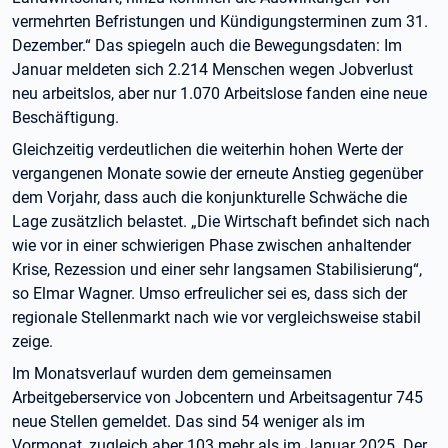
vermehrten Befristungen und Kündigungsterminen zum 31.
Dezember.“ Das spiegeln auch die Bewegungsdaten: Im
Januar meldeten sich 2.214 Menschen wegen Jobverlust
neu arbeitslos, aber nur 1.070 Arbeitslose fanden eine neue
Beschäftigung.
Gleichzeitig verdeutlichen die weiterhin hohen Werte der
vergangenen Monate sowie der erneute Anstieg gegenüber
dem Vorjahr, dass auch die konjunkturelle Schwäche die
Lage zusätzlich belastet. „Die Wirtschaft befindet sich nach
wie vor in einer schwierigen Phase zwischen anhaltender
Krise, Rezession und einer sehr langsamen Stabilisierung“,
so Elmar Wagner. Umso erfreulicher sei es, dass sich der
regionale Stellenmarkt nach wie vor vergleichsweise stabil
zeige.
Im Monatsverlauf wurden dem gemeinsamen
Arbeitgeberservice von Jobcentern und Arbeitsagentur 745
neue Stellen gemeldet. Das sind 54 weniger als im
Vormonat, zugleich aber 103 mehr als im Januar 2025. Der