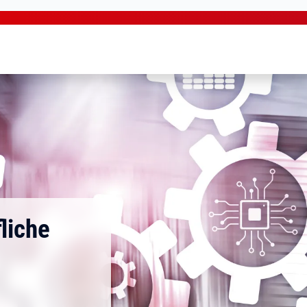
liche