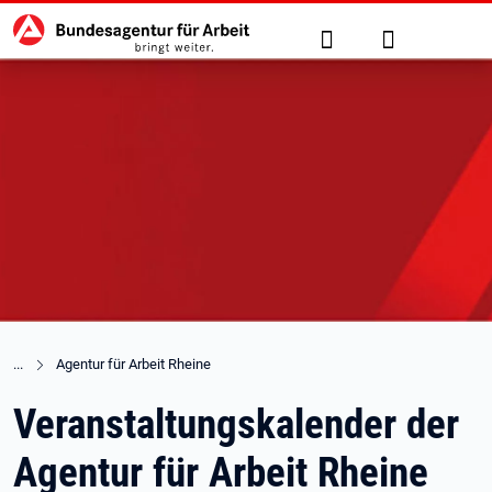
Hauptnavigation
zu den Hauptinhalten springen
Suche
Anmelden
Agentur für Arbeit Rheine
Veranstaltungskalender der
Agentur für Arbeit Rheine