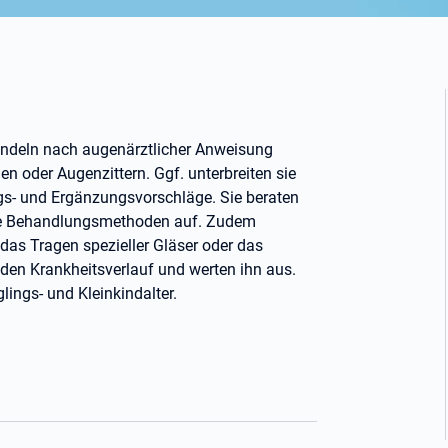
andeln nach augenärztlicher Anweisung
en oder Augenzittern. Ggf. unterbreiten sie
gs- und Ergänzungsvorschläge. Sie beraten
 die Behandlungsmethoden auf. Zudem
as Tragen spezieller Gläser oder das
en Krankheitsverlauf und werten ihn aus.
ings- und Kleinkindalter.