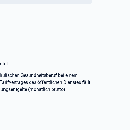
ütet.
chulischen Gesundheitsberuf bei einem
arifvertrages des öffentlichen Dienstes fällt,
ungsentgelte (monatlich brutto):