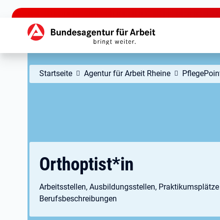
zu den Hauptinhalten springen
Hauptnavigation
Startseite
Agentur für Arbeit Rheine
PflegePoin
Orthoptist*in
Arbeitsstellen, Ausbildungsstellen, Praktikumsplätz
Berufsbeschreibungen