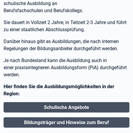
schulische Ausbildung an
Berufsfachschulen und Berufskollegs.
Sie dauert in Vollzeit 2 Jahre, in Teilzeit 2-3 Jahre und führt
zu einer staatlichen Abschlussprüfung.
Darüber hinaus gibt es Ausbildungen, die nach internen
Regelungen der Bildungsanbieter durchgeführt werden.
Je nach Bundesland kann die Ausbildung auch in
einer praxisintegrieren Ausbildungsform (PiA) durchgeführt
werden.
Hier finden Sie die Ausbildungsmöglichkeiten in der
Region:
Schulische Angebote
Bildungsträger und Hinweise zum Beruf