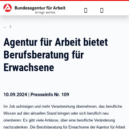
Hauptnavigation
zu den Hauptinhalten springen
Suche
Anmelden
Agentur für Arbeit bietet
Berufsberatung für
Erwachsene
10.09.2024
|
Presseinfo Nr.
109
Im Job aufsteigen und mehr Verantwortung übernehmen, das berufliche
Wissen auf den aktuellen Stand bringen oder sich beruflich neu
orientieren: Es gibt viele Anlässe, über eine berufliche Veränderung
nachzudenken. Die Berufsberatung für Erwachsene der Agentur für Arbeit