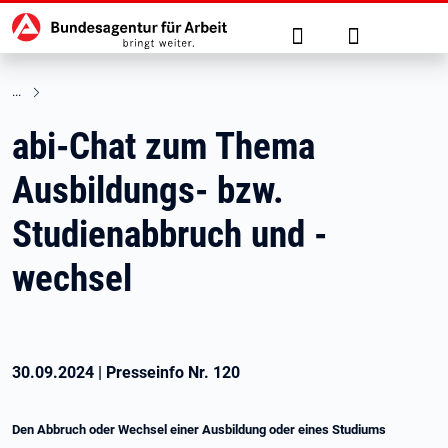
Hauptnavigation
zu den Hauptinhalten springen
Suche
Anmelden
abi-Chat zum Thema
Ausbildungs- bzw.
Studienabbruch und -
wechsel
30.09.2024
|
Presseinfo Nr.
120
Den Abbruch oder Wechsel einer Ausbildung oder eines Studiums