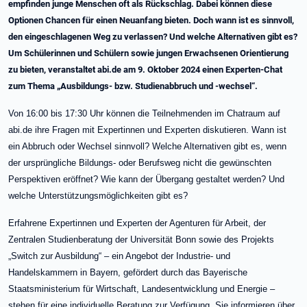
empfinden junge Menschen oft als Rückschlag. Dabei können diese
Optionen Chancen für einen Neuanfang bieten. Doch wann ist es sinnvoll,
den eingeschlagenen Weg zu verlassen? Und welche Alternativen gibt es?
Um Schülerinnen und Schülern sowie jungen Erwachsenen Orientierung
zu bieten, veranstaltet abi.de am 9. Oktober 2024 einen Experten-Chat
zum Thema „Ausbildungs- bzw. Studienabbruch und -wechsel“.
Von 16:00 bis 17:30 Uhr können die Teilnehmenden im Chatraum auf
abi.de ihre Fragen mit Expertinnen und Experten diskutieren. Wann ist
ein Abbruch oder Wechsel sinnvoll? Welche Alternativen gibt es, wenn
der ursprüngliche Bildungs- oder Berufsweg nicht die gewünschten
Perspektiven eröffnet? Wie kann der Übergang gestaltet werden? Und
welche Unterstützungsmöglichkeiten gibt es?
Erfahrene Expertinnen und Experten der Agenturen für Arbeit, der
Zentralen Studienberatung der Universität Bonn sowie des Projekts
„Switch zur Ausbildung“ – ein Angebot der Industrie- und
Handelskammern in Bayern, gefördert durch das Bayerische
Staatsministerium für Wirtschaft, Landesentwicklung und Energie –
stehen für eine individuelle Beratung zur Verfügung. Sie informieren über