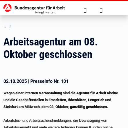
Hauptnavigation
zu den Hauptinhalten springen
Suche
Anmelden
Arbeitsagentur am 08.
Oktober geschlossen
02.10.2025
|
Presseinfo Nr.
101
Wegen einer internen Veranstaltung sind die Agentur für Arbeit Rheine
und die Geschäftsstellen in Emsdetten, Ibbenbüren, Lengerich und
Steinfurt am Mittwoch, dem 08. Oktober, ganztätig geschlossen.
Arbeitslos- und Arbeitsuchendmeldungen, die Beantragung von
Arbeitslosengeld und viele weitere Anliegen können Kunden online