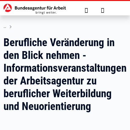
Hauptnavigation
zu den Hauptinhalten springen
Suche
Anmelden
Berufliche Veränderung in
den Blick nehmen -
Informationsveranstaltungen
der Arbeitsagentur zu
beruflicher Weiterbildung
und Neuorientierung