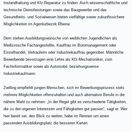
Instandhaltung und Kfz-Reparatur zu finden. Auch wissenschaftliche und
technische Dienstleistungen sowie das Baugewerbe und das
Gesundheits- und Sozialwesen bieten vielfältige sowie zukunftssichere
Möglichkeiten im Agenturbezirk Rheine.
Dem stehen Ausbildungswünsche von weiblichen Jugendlichen als
Medizinische Fachangestellte, Kauffrau im Büromanagement oder
Einzelhandel, Verkäuferin oder Industriekauffrau gegenüber. Männliche
Bewerbende bevorzugen eine Lehre als Kfz-Mechatroniker, zum
Fachinformatiker sowie als Automobil- beziehungsweise
Industriekaufmann.
Zwilling empfiehlt jungen Menschen, sich im Bewerbungsprozess stets
mehrere Möglichkeiten offenzuhalten und auch alternative Berufe in die
nähere Wahl zu nehmen: „In der Regel gibt es verschiedene Tätigkeiten,
die zu den eigenen Interessen und Fähigkeiten gut passen“, sagt er. Wer
hier bereit sei, den Blick zu weiten, habe im Rennen um einen
passenden Ausbildungsplatz die besseren Karten.