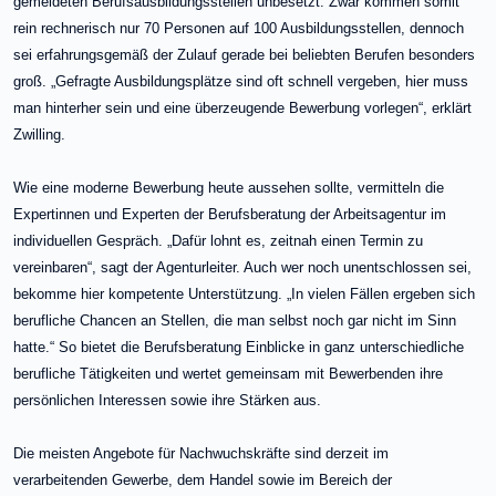
gemeldeten Berufsausbildungsstellen unbesetzt. Zwar kommen somit
rein rechnerisch nur 70 Personen auf 100 Ausbildungsstellen, dennoch
sei erfahrungsgemäß der Zulauf gerade bei beliebten Berufen besonders
groß. „Gefragte Ausbildungsplätze sind oft schnell vergeben, hier muss
man hinterher sein und eine überzeugende Bewerbung vorlegen“, erklärt
Zwilling.
Wie eine moderne Bewerbung heute aussehen sollte, vermitteln die
Expertinnen und Experten der Berufsberatung der Arbeitsagentur im
individuellen Gespräch. „Dafür lohnt es, zeitnah einen Termin zu
vereinbaren“, sagt der Agenturleiter. Auch wer noch unentschlossen sei,
bekomme hier kompetente Unterstützung. „In vielen Fällen ergeben sich
berufliche Chancen an Stellen, die man selbst noch gar nicht im Sinn
hatte.“ So bietet die Berufsberatung Einblicke in ganz unterschiedliche
berufliche Tätigkeiten und wertet gemeinsam mit Bewerbenden ihre
persönlichen Interessen sowie ihre Stärken aus.
Die meisten Angebote für Nachwuchskräfte sind derzeit im
verarbeitenden Gewerbe, dem Handel sowie im Bereich der