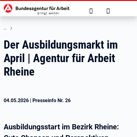
Hauptnavigation
zu den Hauptinhalten springen
Suche
Anmelden
Der Ausbildungsmarkt im
April | Agentur für Arbeit
Rheine
04.05.2026
|
Presseinfo Nr.
26
Ausbildungsstart im Bezirk Rheine: