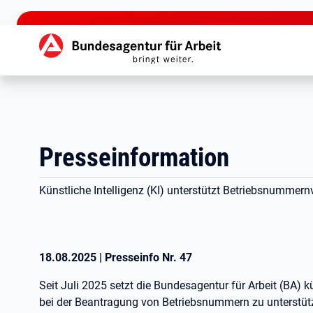
zu den Hauptinhalten springen
Hauptnavigation
Presseinformation
Künstliche Intelligenz (KI) unterstützt Betriebsnummern
18.08.2025
|
Presseinfo Nr.
47
Seit Juli 2025 setzt die Bundesagentur für Arbeit (BA) kü
bei der Beantragung von Betriebsnummern zu unterstütz