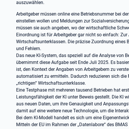
auszuwählen.
Arbeitgeber müssen online eine Betriebsnummer bei der
einstellen wollen und Meldungen zur Sozialversicheru
müssen sie auch angeben, wo der wirtschaftliche Schwer
Einordnung ist für Arbeitgeber gar nicht so einfach: Zu
Wirtschaftsunterklassen. Die präzise Zuordnung eines B
und Fehlern.
Das neue KI-System, das speziell auf die Analyse von Be
übernimmt diese Aufgabe seit Ende Juli 2025. Es basie
ist, den Kontext der Angaben von Arbeitgebern zu vers
automatisiert zu ermitteln. Dadurch reduzieren sich die 
„richtigen“ Wirtschaftsunterklasse.
Eine Testphase mit mehreren tausend Betrieben hat erste
Leistungsfähigkeit der KI unter Beweis gestellt. Die KI wi
aus neuen Daten, um ihre Genauigkeit und Anpassungsfäh
damit auf eine weitere neue Technologie, um die Interak
Bei dem KI-Modell handelt es sich um eine Eigenentwicklu
Mitteln der EU im Rahmen der „Datenlabore“ des BMAS 