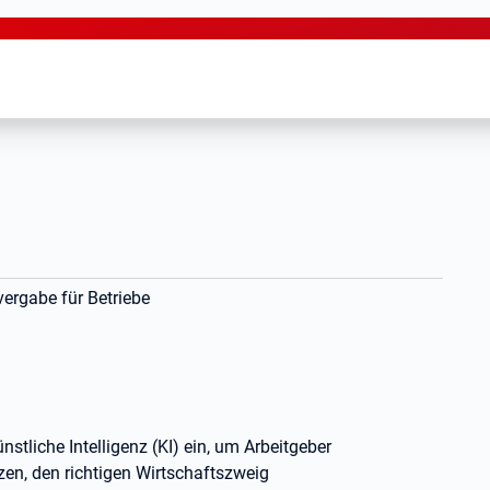
vergabe für Betriebe
nstliche Intelligenz (KI) ein, um Arbeitgeber
en, den richtigen Wirtschaftszweig