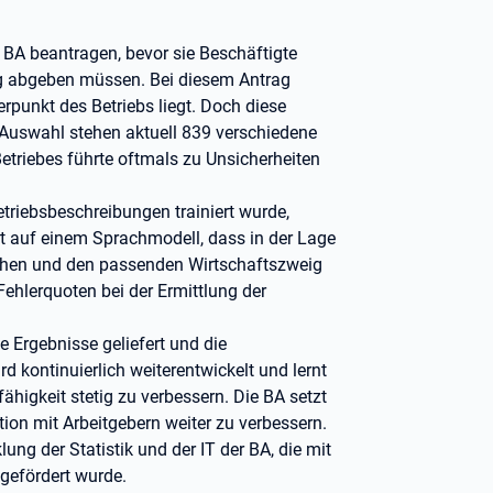
 BA beantragen, bevor sie Beschäftigte
ng abgeben müssen. Bei diesem Antrag
punkt des Betriebs liegt. Doch diese
r Auswahl stehen aktuell 839 verschiedene
etriebes führte oftmals zu Unsicherheiten
triebsbeschreibungen trainiert wurde,
rt auf einem Sprachmodell, dass in der Lage
tehen und den passenden Wirtschaftszweig
Fehlerquoten bei der Ermittlung der
 Ergebnisse geliefert und die
rd kontinuierlich weiterentwickelt und lernt
igkeit stetig zu verbessern. Die BA setzt
tion mit Arbeitgebern weiter zu verbessern.
ng der Statistik und der IT der BA, die mit
gefördert wurde.