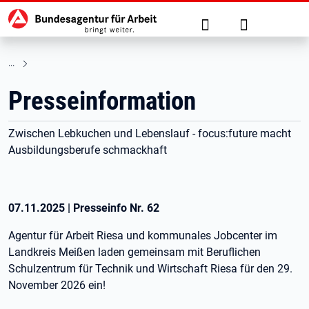
Hauptnavigation
zu den Hauptinhalten springen
Suche
Anmelden
Presseinformation
Zwischen Lebkuchen und Lebenslauf - focus:future macht
Ausbildungsberufe schmackhaft
07.11.2025
|
Presseinfo Nr.
62
Agentur für Arbeit Riesa und kommunales Jobcenter im
Landkreis Meißen laden gemeinsam mit Beruflichen
Schulzentrum für Technik und Wirtschaft Riesa für den 29.
November 2026 ein!