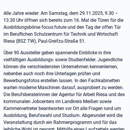
Alle Jahre wieder: Am Samstag, dem 29.11.2025, 9.30 –
13.30 Uhr öffnen sich bereits zum 16. Mal die Türen für die
Ausbildungsbörse focus:future und den Tag der offen Tür
im Beruflichen Schulzentrum für Technik und Wirtschaft
Riesa (BSZ TW), Paul-Greifzu-Straße 51.
Über 90 Aussteller geben spannende Einblicke in ihre
vielfältigen Ausbildungs- sowie Studienfelder. Jugendliche
können die verschiedensten Unternehmen kennenlernen,
nebenbei auch noch ihre Unterlagen prüfen und
Bewerbungsfotos erstellen lassen. In den Fachkabinetten
warten moderne Maschinen darauf, ausprobiert zu werden.
Die Berufsberaterinnen der Agentur für Arbeit Riesa und des
kommunalen Jobcenters im Landkreis Meißen sowie
Kammervertreter beantworten vor Ort alle Fragen rund um
Ausbildung, Berufswahl und Studium. Abgerundet wird die
Veranstaltung durch ein Rahmenprogramm und für das
leibliche Wohl ist gesorgt. Mithilfe eines Laufzettels werden