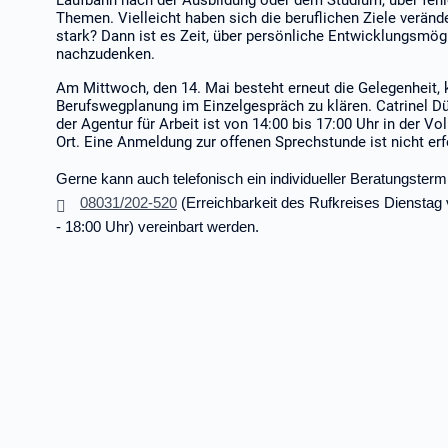
Laufbahn nach der Ausbildung oder dem Studium, über fehl
Themen. Vielleicht haben sich die beruflichen Ziele veränd
stark? Dann ist es Zeit, über persönliche Entwicklungsmögl
nachzudenken.
Am Mittwoch, den 14. Mai besteht erneut die Gelegenheit, k
Berufswegplanung im Einzelgespräch zu klären. Catrinel D
der Agentur für Arbeit ist von 14:00 bis 17:00 Uhr in der V
Ort. Eine Anmeldung zur offenen Sprechstunde ist nicht erf
Gerne kann auch telefonisch ein individueller Beratungsterm
08031/202-520
(Erreichbarkeit des Rufkreises Dienstag
- 18:00 Uhr) vereinbart werden.