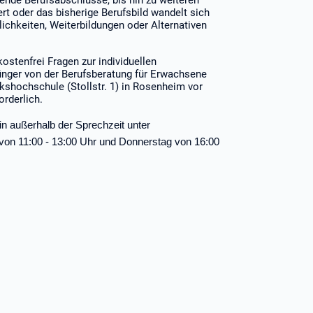
ende Berufsabschlüsse, bis hin zu weiteren
ert oder das bisherige Berufsbild wandelt sich
ichkeiten, Weiterbildungen oder Alternativen
ostenfrei Fragen zur individuellen
ünger von der Berufsberatung für Erwachsene
olkshochschule (Stollstr. 1) in Rosenheim vor
orderlich.
in außerhalb der Sprechzeit unter
 von 11:00 - 13:00 Uhr und Donnerstag von 16:00