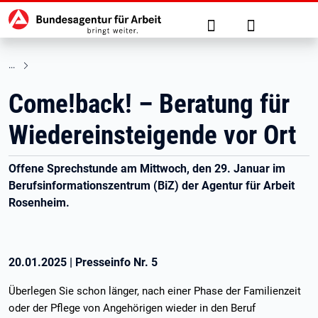
Hauptnavigation
zu den Hauptinhalten springen
Suche
Anmelden
Come!back! – Beratung für
Wiedereinsteigende vor Ort
Offene Sprechstunde am Mittwoch, den 29. Januar im
Berufsinformationszentrum (BiZ) der Agentur für Arbeit
Rosenheim.
20.01.2025
|
Presseinfo Nr.
5
Überlegen Sie schon länger, nach einer Phase der Familienzeit
oder der Pflege von Angehörigen wieder in den Beruf