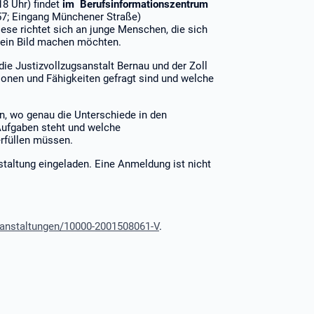
 18 Uhr) findet
im Berufsinformationszentrum
 57; Eingang Münchener Straße)
Diese richtet sich an junge Menschen, die sich
“ ein Bild machen möchten.
die Justizvollzugsanstalt Bernau und der Zoll
ionen und Fähigkeiten gefragt sind und welche
, wo genau die Unterschiede in den
Aufgaben steht und welche
erfüllen müssen.
nstaltung eingeladen. Eine Anmeldung ist nicht
ranstaltungen/10000-2001508061-V
.