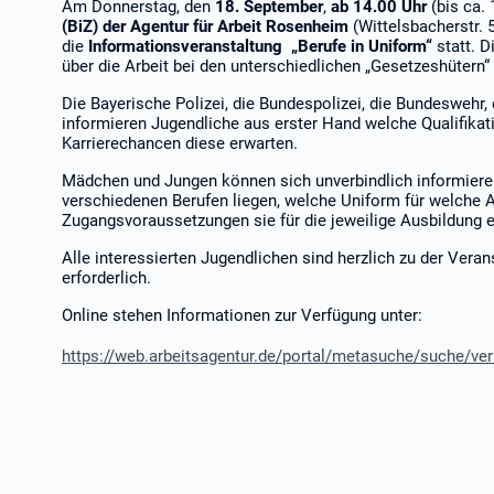
Am Donnerstag, den
18. September
,
ab 14.00 Uhr
(bis ca.
(BiZ) der Agentur für Arbeit Rosenheim
(Wittelsbacherstr.
die
Informationsveranstaltung „Berufe in Uniform“
statt. 
über die Arbeit bei den unterschiedlichen „Gesetzeshütern
Die Bayerische Polizei, die Bundespolizei, die Bundeswehr, 
informieren Jugendliche aus erster Hand welche Qualifikat
Karrierechancen diese erwarten.
Mädchen und Jungen können sich unverbindlich informieren
verschiedenen Berufen liegen, welche Uniform für welche 
Zugangsvoraussetzungen sie für die jeweilige Ausbildung 
Alle interessierten Jugendlichen sind herzlich zu der Vera
erforderlich.
Online stehen Informationen zur Verfügung unter:
https://web.arbeitsagentur.de/portal/metasuche/suche/ve