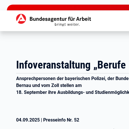
zu den Hauptinhalten springen
Hauptnavigation
Infoveranstaltung „Berufe 
Ansprechpersonen der bayerischen Polizei, der Bundes
Bernau und vom Zoll stellen am
18. September ihre Ausbildungs- und Studienmöglichk
04.09.2025
|
Presseinfo Nr.
52