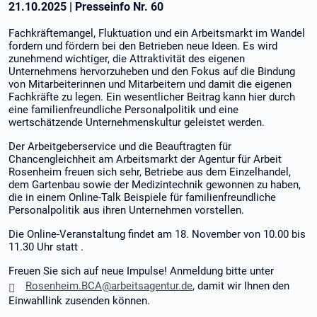
21.10.2025
|
Presseinfo Nr.
60
Fachkräftemangel, Fluktuation und ein Arbeitsmarkt im Wandel
fordern und fördern bei den Betrieben neue Ideen. Es wird
zunehmend wichtiger, die Attraktivität des eigenen
Unternehmens hervorzuheben und den Fokus auf die Bindung
von Mitarbeiterinnen und Mitarbeitern und damit die eigenen
Fachkräfte zu legen. Ein wesentlicher Beitrag kann hier durch
eine familienfreundliche Personalpolitik und eine
wertschätzende Unternehmenskultur geleistet werden.
Der Arbeitgeberservice und die Beauftragten für
Chancengleichheit am Arbeitsmarkt der Agentur für Arbeit
Rosenheim freuen sich sehr, Betriebe aus dem Einzelhandel,
dem Gartenbau sowie der Medizintechnik gewonnen zu haben,
die in einem Online-Talk Beispiele für familienfreundliche
Personalpolitik aus ihren Unternehmen vorstellen.
Die Online-Veranstaltung findet am 18. November von 10.00 bis
11.30 Uhr statt .
Freuen Sie sich auf neue Impulse! Anmeldung bitte unter
Rosenheim.BCA@arbeitsagentur.de
, damit wir Ihnen den
Einwahllink zusenden können.