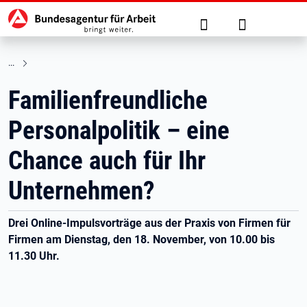
Hauptnavigation
zu den Hauptinhalten springen
Suche
Anmelden
Familienfreundliche
Personalpolitik – eine
Chance auch für Ihr
Unternehmen?
Drei Online-Impulsvorträge aus der Praxis von Firmen für
Firmen am Dienstag, den 18. November, von 10.00 bis
11.30 Uhr.