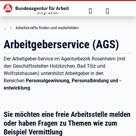
Hauptnavigation
zu den Hauptinhalten springen
Suche
Anmelden
Arbeitskräfte finden und weiterbilden
Arbeitgeberservice (AGS)
Der Arbeitgeber-Service im Agenturbezirk Rosenheim (mit
den Geschäftsstellen Holzkirchen, Bad Tölz und
Wolfratshausen) unterstützt Arbeitgeber in den
Bereichen
Personalgewinnung, Personalbindung und -
entwicklung
.
Sie möchten eine freie Arbeitsstelle melden
oder haben Fragen zu Themen wie zum
Beispiel Vermittlung