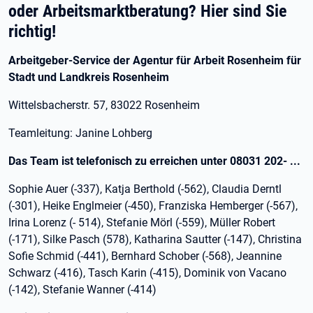
oder Arbeitsmarktberatung? Hier sind Sie
richtig!
Arbeitgeber-Service der Agentur für Arbeit Rosenheim für
Stadt und Landkreis Rosenheim
Wittelsbacherstr. 57, 83022 Rosenheim
Teamleitung: Janine Lohberg
Das Team ist telefonisch zu erreichen unter 08031 202- ...
Sophie Auer (-337), Katja Berthold (-562), Claudia Derntl
(-301), Heike Englmeier (-450), Franziska Hemberger (-567),
Irina Lorenz (- 514), Stefanie Mörl (-559), Müller Robert
(-171), Silke Pasch (578), Katharina Sautter (-147), Christina
Sofie Schmid (-441), Bernhard Schober (-568), Jeannine
Schwarz (-416), Tasch Karin (-415), Dominik von Vacano
(-142), Stefanie Wanner (-414)