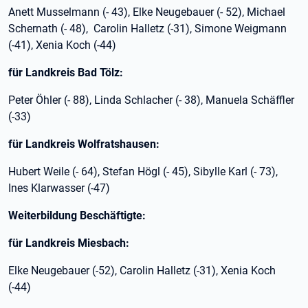
Anett Musselmann (- 43), Elke Neugebauer (- 52), Michael
Schernath (- 48), Carolin Halletz (-31), Simone Weigmann
(-41), Xenia Koch (-44)
für Landkreis Bad Tölz:
Peter Öhler (- 88), Linda Schlacher (- 38), Manuela Schäffler
(-33)
für Landkreis Wolfratshausen:
Hubert Weile (- 64), Stefan Högl (- 45), Sibylle Karl (- 73),
Ines Klarwasser (-47)
Weiterbildung Beschäftigte:
für Landkreis Miesbach:
Elke Neugebauer (-52), Carolin Halletz (-31), Xenia Koch
(-44)