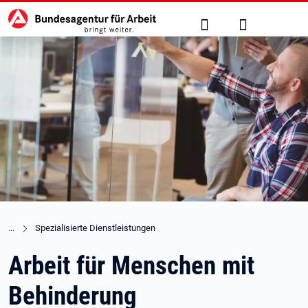
Hauptnavigation
zu den Hauptinhalten springen
Suche
Anmelden
Spezialisierte Dienstleistungen
Arbeit für Menschen mit
Behinderung