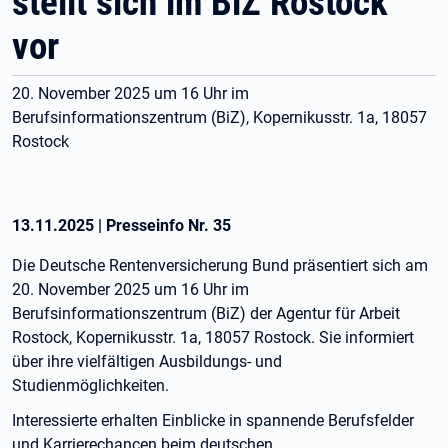
stellt sich im BiZ Rostock
vor
20. November 2025 um 16 Uhr im
Berufsinformationszentrum (BiZ), Kopernikusstr. 1a, 18057
Rostock
13.11.2025
|
Presseinfo Nr.
35
Die Deutsche Rentenversicherung Bund präsentiert sich am
20. November 2025 um 16 Uhr im
Berufsinformationszentrum (BiZ) der Agentur für Arbeit
Rostock, Kopernikusstr. 1a, 18057 Rostock. Sie informiert
über ihre vielfältigen Ausbildungs- und
Studienmöglichkeiten.
Interessierte erhalten Einblicke in spannende Berufsfelder
und Karrierechancen beim deutschen