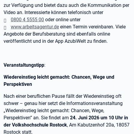
zur Verfügung und bietet dazu auch die Kommunikation per
Video an. Interessierte können telefonisch unter
0800 4 5555 00
oder online unter
www.arbeitsagentur.de
einen Termin vereinbaren. Viele
Angebote der Berufsberatung sind ebenfalls online
veröffentlicht und in der App AzubiWelt zu finden.
Veranstaltungstipp
:
Wiedereinstieg leicht gemacht: Chancen, Wege und
Perspektiven
Nach einer beruflichen Pause fällt der Wiedereinstieg oft
schwer – genau hier setzt die Informationsveranstaltung
„Wiedereinstieg leicht gemacht: Chancen, Wege,
Perspektiven“ an. Sie findet am
24. Juni 2026 um 10 Uhr in
der Volkshochschule Rostock
, Am Kabutzenhof 20a, 18057
Rostock statt.