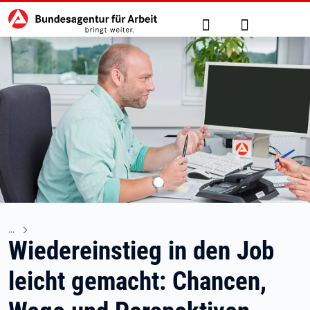
Hauptnavigation
zu den Hauptinhalten springen
Suche
Anmelden
Wiedereinstieg in den Job
leicht gemacht: Chancen,